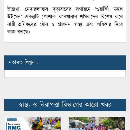
উল্লেখ্য, নেদারল্যান্ডস দূতাবাসের অর্থায়নে ‘ওয়ার্কিং উইথ
উইমেন’ প্রকল্পটি পোশাক কারখানার শ্রমিকদের বিশেষ করে
নারী শ্রমিকদের যৌন ও প্রজনন স্বাস্থ্য এবং অধিকার নিয়ে
কাজ করছে।
মতামত লিখুন :
স্বাস্থ্য ও নিরাপত্তা বিভাগের আরো খবর