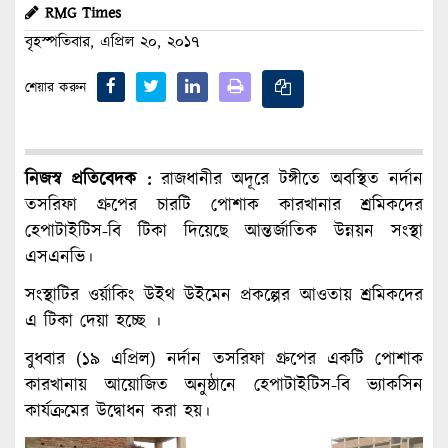
RMG Times
বৃহস্পতিবার, এপ্রিল ২০, ২০১৭
শেয়ার করুন
নিজস্ব প্রতিবেদক :
রাজধানীর অদূরে টঙ্গীতে অবস্থিত নর্দান
তসরিফা গ্রুপের চারটি পোশাক কারখানার শ্রমিকদের
হেপাটাইটিস-বি টিকা দিয়েছে আন্তর্জাতিক উন্নয়ন সংস্থা
এসএনভি।
সংস্থাটির ওর্য়াকিং উইথ উইমেন প্রকল্পের আওতায় শ্রমিকদের
এ টিকা দেয়া হচ্ছে ।
বুধবার (১৯ এপ্রিল) নর্দান তসরিফা গ্রুপের একটি পোশাক
কারখানায় আয়োজিত অনুষ্ঠানে হেপাটাইটিস-বি ভ্যাকসিন
কার্যক্রমের উদ্বোধন করা হয়।