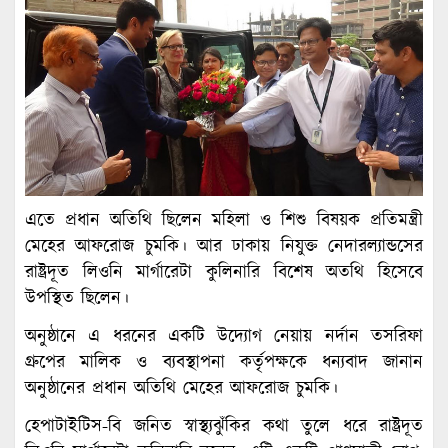
এতে প্রধান অতিথি ছিলেন মহিলা ও শিশু বিষয়ক প্রতিমন্ত্রী
মেহের আফরোজ চুমকি। আর ঢাকায় নিযুক্ত নেদারল্যান্ডসের
রাষ্ট্রদূত লিওনি মার্গারেটা কুলিনারি বিশেষ অতথি হিসেবে
উপস্থিত ছিলেন।
অনুষ্ঠানে এ ধরনের একটি উদ্যোগ নেয়ায় নর্দান তসরিফা
গ্রুপের মালিক ও ব্যবস্থাপনা কর্তৃপক্ষকে ধন্যবাদ জানান
অনুষ্ঠানের প্রধান অতিথি মেহের আফরোজ চুমকি।
হেপাটাইটিস-বি জনিত স্বাস্থ্যঝুঁকির কথা তুলে ধরে রাষ্ট্রদূত