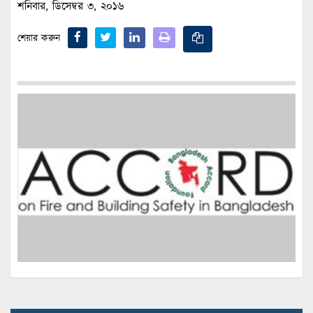
শনিবার, ডিসেম্বর ৩, ২০১৬
শেয়ার করুন