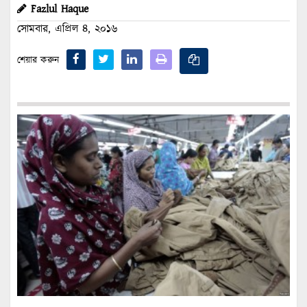
Fazlul Haque
সোমবার, এপ্রিল ৪, ২০১৬
শেয়ার করুন