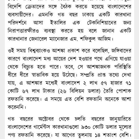
বিদেশি ক্রেতাদের সঙ্গে বৈঠক করতে হয়েছে বাংলাদেশের
ব্যবসায়ীদের। এমনকি গত বছর ঢাকায় একটি কারখানা
পরিদর্শনে আসা ইতালির এক টেকনিশিয়ানের জন্য
নিরাপত্তারক্ষীরও ব্যবস্থা করতে হয় বলে জানান একটি
কারখানার জেনারেল ম্যানেজার এম. শফিকুল আজিম।
ওই সময় বিশ্বব্যাংকও আশঙ্কা প্রকাশ করে বলেছিল, জঙ্গিবাদের
কারণে বাংলাদেশ মধ্য আয়ের দেশ হওয়ার পথে এগিয়ে যাওয়া
থেকে বিচ্যুত হতে পারে। তবে, সে আশঙ্কাজনক পরিস্থিতি
ধীরে ধীরে স্বাভাবিক হয়ে উঠেছে। সম্প্রতি প্রাপ্ত তথ্যে দেখা
যায়, এ আশঙ্কার মধ্যেই বাংলাদেশ ২ লাখ ৫৭ হাজার ৭১
কোটি ৬৭ লাখ টাকার (২৬ বিলিয়ন ডলার) তৈরি পোশাক
রফতানি করেছে। এ সময়ে এত বেশি রফতানি অনেকে আশা
করেননি।
গত বছরের অক্টোবর থেকে চলতি বছরের জানুয়ারিতে
বাংলাদেশের গার্মেন্টস কারখানাগুলো ৯৩০ কোটি ডলার মূল্যের
পণ্য রফতানি করেছে। যা আগের তুলনায় ১৪ শতাংশ বেশি।