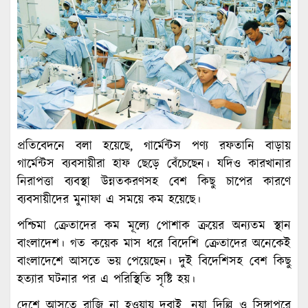
প্রতিবেদনে বলা হয়েছে, গার্মেন্টস পণ্য রফতানি বাড়ায়
গার্মেন্টস ব্যবসায়ীরা হাফ ছেড়ে বেঁচেছেন। যদিও কারখানার
নিরাপত্তা ব্যবস্থা উন্নতকরণসহ বেশ কিছু চাপের কারণে
ব্যবসায়ীদের মুনাফা এ সময়ে কম হয়েছে।
পশ্চিমা ক্রেতাদের কম মূল্যে পোশাক ক্রয়ের অন্যতম স্থান
বাংলাদেশ। গত কয়েক মাস ধরে বিদেশি ক্রেতাদের অনেকেই
বাংলাদেশে আসতে ভয় পেয়েছেন। দুই বিদেশিসহ বেশ কিছু
হত্যার ঘটনার পর এ পরিস্থিতি সৃষ্টি হয়।
দেশে আসতে রাজি না হওয়ায় দুবাই, নয়া দিল্লি ও সিঙ্গাপুরে