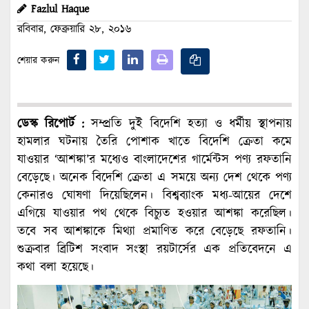
Fazlul Haque
রবিবার, ফেব্রুয়ারি ২৮, ২০১৬
শেয়ার করুন
ডেস্ক রিপোর্ট :
সম্প্রতি দুই বিদেশি হত্যা ও ধর্মীয় স্থাপনায়
হামলার ঘটনায় তৈরি পোশাক খাতে বিদেশি ক্রেতা কমে
যাওয়ার ‘আশঙ্কা’র মধ্যেও বাংলাদেশের গার্মেন্টস পণ্য রফতানি
বেড়েছে। অনেক বিদেশি ক্রেতা এ সময়ে অন্য দেশ থেকে পণ্য
কেনারও ঘোষণা দিয়েছিলেন। বিশ্বব্যাংক মধ্য-আয়ের দেশে
এগিয়ে যাওয়ার পথ থেকে বিচ্যুত হওয়ার আশঙ্কা করেছিল।
তবে সব আশঙ্কাকে মিথ্যা প্রমাণিত করে বেড়েছে রফতানি।
শুক্রবার ব্রিটিশ সংবাদ সংস্থা রয়টার্সের এক প্রতিবেদনে এ
কথা বলা হয়েছে।