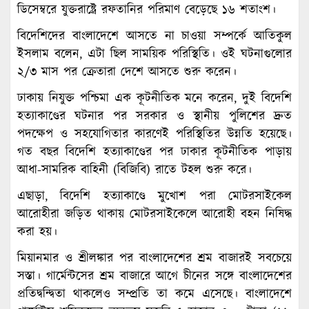
ডিসেম্বরে যুক্তরাষ্ট্রে রফতানির পরিমাণ বেড়েছে ১৬ শতাংশ।
বিদেশিদের বাংলাদেশে আসতে না চাওয়া সম্পর্কে আতিকুল
ইসলাম বলেন, এটা ছিল সাময়িক পরিস্থিতি। ওই ঘটনাগুলোর
২/৩ মাস পর ক্রেতারা দেশে আসতে শুরু করেন।
ঢাকায় নিযুক্ত পশ্চিমা এক কূটনীতিক মনে করেন, দুই বিদেশি
হত্যাকাণ্ডের ঘটনার পর সরকার ও স্থানীয় পুলিশের দ্রুত
পদক্ষেপ ও সহযোগিতার কারণেই পরিস্থিতির উন্নতি হয়েছে।
গত বছর বিদেশি হত্যাকাণ্ডের পর ঢাকার কূটনীতিক পাড়ায়
আধা-সামরিক বাহিনী (বিজিবি) রাতে টহল শুরু করে।
এছাড়া, বিদেশি হত্যাকাণ্ডে মুখোশ পরা মোটরসাইকেল
আরোহীরা জড়িত থাকায় মোটরসাইকেলে আরোহী বহন নিষিদ্ধ
করা হয়।
মিয়ানমার ও শ্রীলঙ্কার পর বাংলাদেশের শ্রম বাজারই সবচেয়ে
সস্তা। গার্মেন্টসের শ্রম বাজারে আগে চীনের সঙ্গে বাংলাদেশের
প্রতিদ্বন্দ্বিতা থাকলেও সম্প্রতি তা কমে এসেছে। বাংলাদেশে