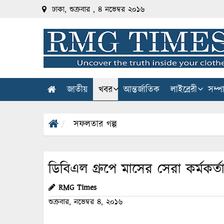
ঢাকা, শুক্রবার , ৪ নভেম্বর ২০১৬
জাতীয়
খবর
আন্তর্জাতিক
লাইব্রেরী
সম্প
সফলতার গল্প
ডিবিএল গ্রুপে মাসের সেরা কর্মকর্ত
RMG Times
শুক্রবার, নভেম্বর ৪, ২০১৬