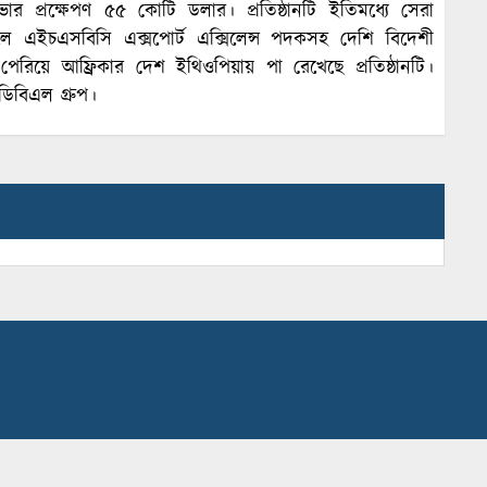
 প্রক্ষেপণ ৫৫ কোটি ডলার। প্রতিষ্ঠানটি ইতিমধ্যে সেরা
 এইচএসবিসি এক্সপোর্ট এক্সিলেন্স পদকসহ দেশি বিদেশী
পেরিয়ে আফ্রিকার দেশ ইথিওপিয়ায় পা রেখেছে প্রতিষ্ঠানটি।
িবিএল গ্রুপ।