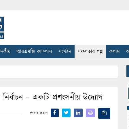
াদকীয়
আরএমজি ক্যাম্পাস
সংগঠন
সফলতার গল্প
কলাম
আ
া নির্বাচন – একটি প্রশংসনীয় উদ্যোগ
শেয়ার করুন