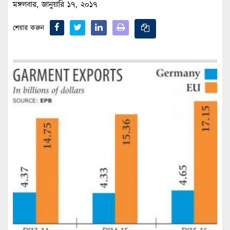
মঙ্গলবার, জানুয়ারি ১৭, ২০১৭
শেয়ার করুন