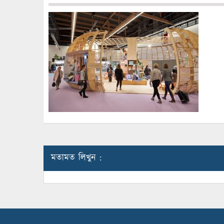
মতামত লিখুন :