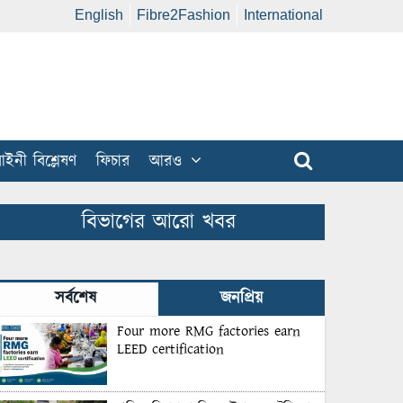
English
Fibre2Fashion
International
ইনী বিশ্লেষণ
ফিচার
আরও
বিভাগের আরো খবর
সর্বশেষ
জনপ্রিয়
Four more RMG factories earn
LEED certification