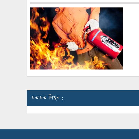
মতামত লিখুন :