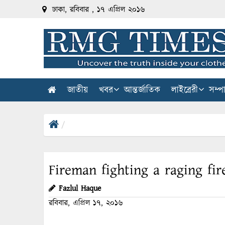
ঢাকা, রবিবার , ১৭ এপ্রিল ২০১৬
জাতীয়
খবর
আন্তর্জাতিক
লাইব্রেরী
সম্প
Fireman fighting a raging fir
Fazlul Haque
রবিবার, এপ্রিল ১৭, ২০১৬