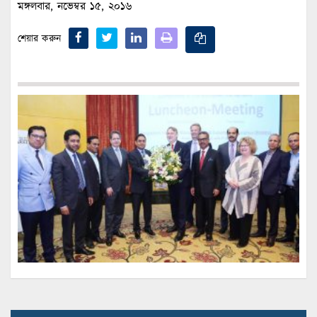
মঙ্গলবার, নভেম্বর ১৫, ২০১৬
শেয়ার করুন