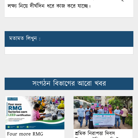
লক্ষ্য নিয়ে দীর্ঘদিন ধরে কাজ করে যাচ্ছে।
মতামত লিখুন :
সংগঠন বিভাগের আরো খবর
শ্রমিক নিরাপত্তা দিবস
Four more RMG