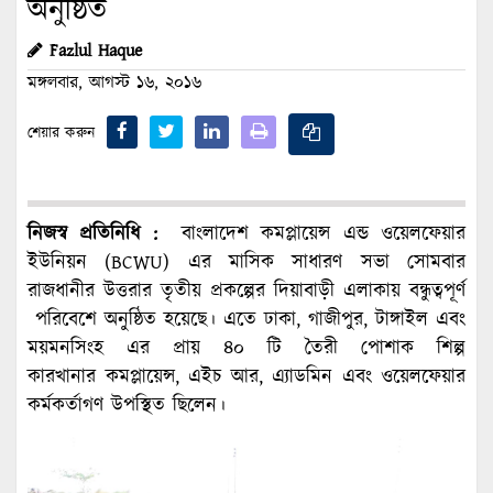
অনুষ্ঠিত
Fazlul Haque
মঙ্গলবার, আগস্ট ১৬, ২০১৬
শেয়ার করুন
নিজস্ব প্রতিনিধি :
বাংলাদেশ কমপ্লায়েন্স এন্ড ওয়েলফেয়ার
ইউনিয়ন (BCWU) এর মাসিক সাধারণ সভা সোমবার
রাজধানীর উত্তরার তৃতীয় প্রকল্পের দিয়াবাড়ী এলাকায় বন্ধুত্বপূর্ণ
পরিবেশে অনুষ্ঠিত হয়েছে। এতে ঢাকা, গাজীপুর, টাঙ্গাইল এবং
ময়মনসিংহ এর প্রায় ৪০ টি তৈরী পোশাক শিল্প
কারখানার কমপ্লায়েন্স, এইচ আর, এ্যাডমিন এবং ওয়েলফেয়ার
কর্মকর্তাগণ উপস্থিত ছিলেন।