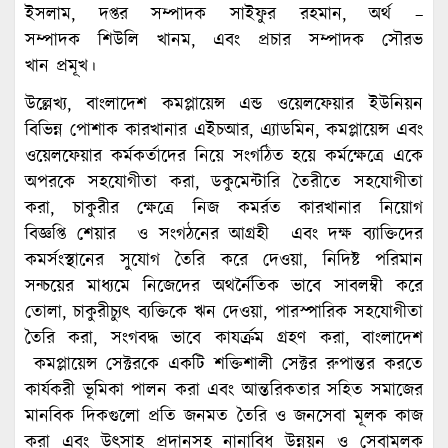
ইসলাম, দপ্তর সম্পাদক সাইফুর রহমান, অর্থ –
সম্পাদক শিউলি খানম, এবং প্রচার সম্পাদক সৌরভ
খান প্রমূখ।
উল্লেখ্য, বাংলাদেশ কমপ্লায়েন্স এন্ড ওয়েলফেয়ার ইউনিয়ন
বিভিন্ন পোশাক কারখানার এইচআর, এ্যাডমিন, কমপ্লায়েন্স এবং
ওয়েলফেয়ার কর্মকর্তাদের নিয়ে সংগঠিত হয়ে কর্মক্ষেত্রে একে
অপরকে সহযোগীতা করা, ডকুমেন্টারি তৈরীতে সহযোগীতা
করা, চাকুরীর ক্ষেত্রে নিজ কমর্রত কারখানার নিয়োগ
বিজ্ঞপ্তি শেয়ার ও সংগঠনের আগ্রহী এবং দক্ষ ব্যাক্তিদের
কমর্সংস্থানের সুযোগ তৈরি করে দেওয়া, নিদিষ্ট পরিমান
সন্চয়ের মাধ্যমে নিজেদের অথর্নৈতিক ভাবে সাবলম্বী করে
তোলা, চাকুরীচ্যুৎ ব্যক্তিকে ঋন দেওয়া, পারস্পারিক সহযোগীতা
তৈরি করা, সংগবদ্ধ ভাবে কাযর্ক্রম গ্রহণ করা, বাংলাদেশ
কমপ্লায়েন্স সেক্টরকে একটি শক্তিশালী সেক্টর রুপান্তর করতে
কার্যকরী ভূমিকা পালন করা এবং আন্তরিকতার সহিত সমাজের
মানবিক দিকগুলো প্রতি জনমত তৈরি ও জনসেবা মূলক কাজ
করা এবং উৎসাহ প্রদানসহ নানাবিধ উন্নয়ন ও সেবামূলক