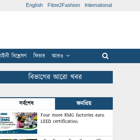
English
Fibre2Fashion
International
ইনী বিশ্লেষণ
ফিচার
আরও
বিভাগের আরো খবর
সর্বশেষ
জনপ্রিয়
Four more RMG factories earn
LEED certification