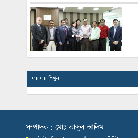
মতামত লিখুন :
সম্পাদক : মোঃ আব্দুল আলিম