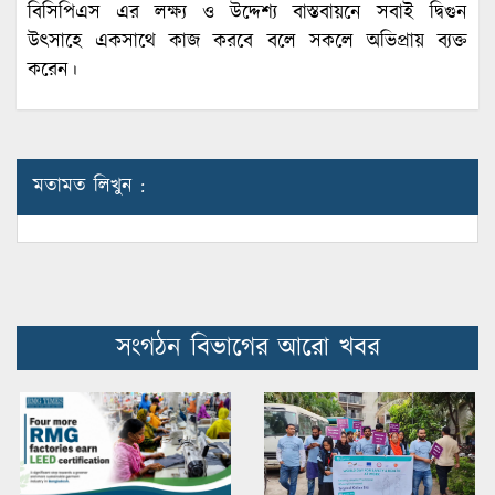
বিসিপিএস এর লক্ষ্য ও উদ্দেশ্য বাস্তবায়নে সবাই দ্বিগুন
উৎসাহে একসাথে কাজ করবে বলে সকলে অভিপ্রায় ব্যক্ত
করেন।
মতামত লিখুন :
সংগঠন বিভাগের আরো খবর