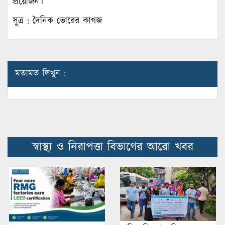
প্রয়োজন।
সুত্র : দৈনিক ভোরের কাগজ
মতামত লিখুন :
স্বাস্থ্য ও নিরাপত্তা বিভাগের আরো খবর