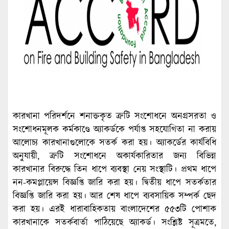
কারখানা পরিদর্শনে শনাক্তকৃত ত্রুটি সংশোধনে অনগ্রসরতা ও
সংশোধনমূলক কর্মকাণ্ডে অ্যাকর্ডকে পর্যাপ্ত সহযোগিতা না করায়
আলোচ্য কারখানাগুলোকে সতর্ক করা হয়। অ্যাকর্ডের কার্যবিধি
অনুযায়ী, ত্রুটি সংশোধনে অকার্যকারিতার জন্য বিভিন্ন
কারখানার বিরুদ্ধে তিন ধাপে ব্যবস্থা নেয় সংস্থাটি। প্রথম ধাপে
নন-কমপ্লায়েন্স বিজ্ঞপ্তি জারি করা হয়। দ্বিতীয় ধাপে সতর্কতার
বিজ্ঞপ্তি জারি করা হয়। আর শেষ ধাপে ব্যবসায়িক সম্পর্ক ছেদ
করা হয়। এরই ধারাবাহিকতায় বাংলাদেশের ৫৫৩টি পোশাক
কারখানাকে সতর্কবার্তা পাঠিয়েছে অ্যাকর্ড। সংশ্লিষ্ট সূত্রমতে,