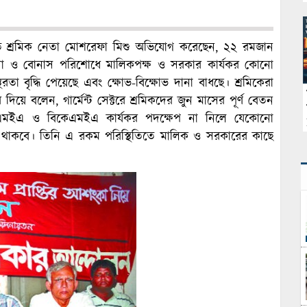
পতি শ্রমিক নেতা মোশরেফা মিশু অভিযোগ করেছেন, ২২ রমজান
াওনা ও বোনাস পরিশোধে মালিকপক্ষ ও সরকার কার্যকর কোনো
িরতা বৃদ্ধি পেয়েছে এবং ক্ষোভ-বিক্ষোভ দানা বাধছে। শ্রমিকেরা
 দিয়ে বলেন, গার্মেন্ট সেক্টরে শ্রমিকদের জুন মাসের পূর্ণ বেতন
মইএ ও বিকেএমইএ কার্যকর পদক্ষেপ না নিলে যেকোনো
ায়ী থাকবে। তিনি এ রকম পরিস্থিতিতে মালিক ও সরকারের কাছে