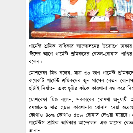
গার্মেন্ট শ্রমিক অধিকার আন্দোলনের উদ্যোগে ঢ
‘ঈদের আগে গার্মেন্ট শ্রমিকদের বেতন-বোনাস প্রাপ
বলেন।
মোশরেফা মিশু বলেন, মাত্র ৩০ ভাগ গার্মেন্ট শ্রমি
কয়েকটি গার্মেন্ট শ্রমিকদের জুন মাসের বেতন বোনাস 
ছাঁটাই-নির্যাতন এবং ছুটির ফাঁকে কারখানা বন্ধ করে 
মোশরেফা মিশু বলেন, সরকারের ঘোষণা অনুযায়ী
রমজানেও মাত্র ২৯% কারখানায় বোনাস দেয়া হয়েছ
কোথাও ৪০% কোথাও ৫০% বোনাস দেওয়া হয়েছে। এতে 
গার্মেন্টস শ্রমিক অধিকার আন্দোলন এক মাসের ব
জানান