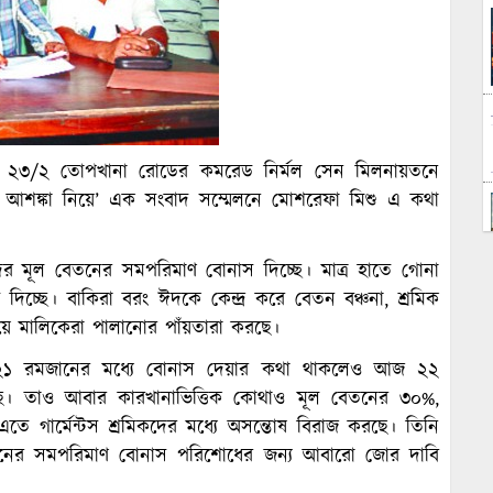
াকার ২৩/২ তোপখানা রোডের কমরেড নির্মল সেন মিলনায়তনে
্তির আশঙ্কা নিয়ে’ এক সংবাদ সম্মেলনে মোশরেফা মিশু এ কথা
কদের মূল বেতনের সমপরিমাণ বোনাস দিচ্ছে। মাত্র হাতে গোনা
দিচ্ছে। বাকিরা বরং ঈদকে কেন্দ্র করে বেতন বঞ্চনা, শ্রমিক
দিয়ে মালিকেরা পালানোর পাঁয়তারা করছে।
 ২১ রমজানের মধ্যে বোনাস দেয়ার কথা থাকলেও আজ ২২
ে। তাও আবার কারখানাভিত্তিক কোথাও মূল বেতনের ৩০%,
গার্মেন্টস শ্রমিকদের মধ্যে অসন্তোষ বিরাজ করছে। তিনি
েতনের সমপরিমাণ বোনাস পরিশোধের জন্য আবারো জোর দাবি