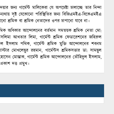
র জন্য গার্মেন্ট মালিকেরা যে অপচেষ্টা চালাচ্ছে তার নিন্দা
ন্যথায় সৃষ্ট যেকোনো পরিস্থিতির জন্য বিজিএমইএ-বিকেএমইএ
 শ্রমিক বা শ্রমিক নেতাদের ওপর চাপানো যাবে না।
শ্রমিক অধিকার আন্দোলনের বর্তমান সমন্বয়ক শ্রমিক নেতা মো:
তাসলিমা আখতার লিমা, গার্মেন্ট শ্রমিক ফেডারেশনের জহিরুল
কুল ইসলাম পথিক, গার্মেন্ট শ্রমিক মুক্তি আন্দোলনের শবনম
্টার মোখলেছুর রহমান, গার্মেন্টস শ্রমিকসভার ডা: সামছুল
 হোসেন মোস্তাক, গার্মেন্ট শ্রমিক আন্দোলনের তৌহিদুল ইসলাম,
্রকাশ দত্ত প্রমুখ।