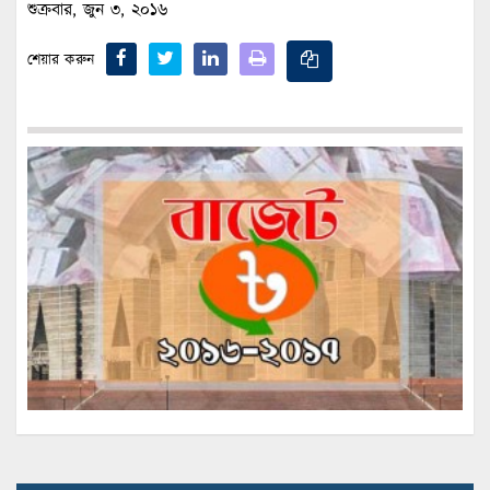
শুক্রবার, জুন ৩, ২০১৬
শেয়ার করুন