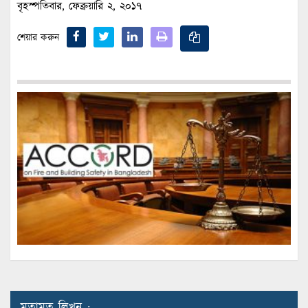
বৃহস্পতিবার, ফেব্রুয়ারি ২, ২০১৭
শেয়ার করুন