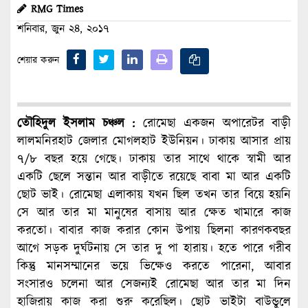
RMG Times
শনিবার, জুন ২৪, ২০১৭
শেয়ার করুন
তৌহিদুল ইসলাম চঞ্চল :
রোমেছা একজন অপারেটর বাড়ী
লালমনিরহাট জেলার মোগলহাট ইউনিয়ন। ঢাকায় আসার প্রায়
৭/৮ বছর হয়ে গেছে। ঢাকায় তার সাথে থাকে স্বামী আর
একটি ছেলে সন্তান আর বাড়ীতে রয়েছে বাবা মা আর একটি
ছোট ভাই। রোমেছা এলাকায় যখন ছিল তখন তার বিয়ে হয়নি
সে আর তার মা মানুষের বাসায় আর ক্ষেত খামারে কাজ
করতো। বাবার কাজ করার কোন উপায় ছিলনা কারণকবছর
আগে সড়ক দুর্ঘটনায় সে তার দু পা হারায়। হতে পারে গরীব
কিন্তু মানসম্মানের ভয়ে ভিক্ষেও করতে পারেনা, আবার
সংসারও চলেনা আর সেজন্যই রোমেছা আর তার মা দিন
হাজিরায় কাজ করা শুরু করেছিল। ছোট ভাইটা বাউন্ডুলে