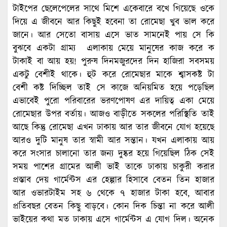
টাইপের ছেলেপেলের সাথে মিশে একেবারে বখে গিয়েছে ওকে
দিয়ে এ জীবনে আর কিছুই হবেনা তা রোমেছা খুব ভাল করে
জানে। আর সেতো বাসায় এসে ভাত সামনেই পায় সে কি
বুঝবে একটা গ্রাম্য এলাকায় মেয়ে মানুষের কাজ করে ক
টাকাই বা আয় হয়! পুরুষ দিনমজুরদের দিন হাজিরা সবসময়
একটু বেশীই থাকে। হুট করে রোমেছার মাকে শ্বাসকষ্ট টা
বেশী কষ্ট দিচ্ছিল তাই সে কাজে অনিয়মিত হয়ে পড়েছিল
এভাবেই পুরো পরিবারের ভরণপোষণ এর দায়িত্ব একা মেয়ে
রোমেছার উপর বর্তায়। আজও বাড়ীতে সকলের পরিস্থিতি তাই
আছে কিন্তু রোমেছা এখন ঢাকায় আর তার জীবনে যোগ হয়েছে
আরও দুটি মানুষ তার স্বামী আর সন্তান। যখন এলাকায় আয়
করে সংসার চালানো তার জন্য দুষ্কর হয়ে গিয়েছিল ঠিক সেই
সময় পাশের গ্রামের আলী ভাই তাকে ঢাকায় চাকুরী করার
প্রস্তাব দেয় গার্মেন্টস এর হেল্পার হিসাবে বেতন তিন হাজার
আর ওভারটাইম সহ ৬ থেকে ৭ হাজার টাকা হবে, আবার
প্রতিবছর বেতন কিছু বাড়বে। কোন দিক চিন্তা না করে আলী
ভাইয়ের কথা মত ঢাকায় এসে গার্মেন্টস এ যোগ দিল। অনেক