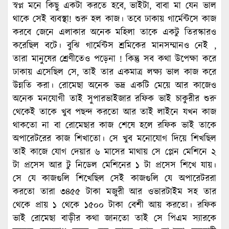
স্বপ্ন মনে কিছু একটা করতে হবে, ভাইটা, বাবা মা যেন ভাল
থাকে সেই ব্যবস্থা! শুরু হল কাজ। তবে ঢাকায় গার্মেন্টসে কাজ
করবে জেনে এলাকার অনেক মহিলা তাকে একটু তিরস্কারও
করেছিল বটে। বুঝি গার্মেন্টস শ্রমিকের মানসম্মানও নেই ,
তারা মানুষের শ্রেণীতেও পড়েনা ! কিন্তু সব কথা উপেক্ষা করে
ঢাকায় এসেছিল সে, তাই তার একমাত্র লক্ষ্য ভাল কাজ করে
উন্নতি করা। রোমেছা অনেক ভদ্র একটি মেয়ে আর কাজেও
অনেক মনযোগী তাই সুপারভাইজার রফিক ভাই চাকুরীর শুরু
থেকেই তাকে খুব পছন্দ করতো আর তাই লাইনে যখন কাজ
থাকতো না বা রোমেছার কাজ শেষে হলে রফিক ভাই তাকে
অপারেটরের কাজ শিখাতো। সে খুব মনোযোগ দিয়ে শিখছিল
তাই কাজে যোগ দেয়ার ৬ মাসের মাথায় সে প্লেন মেশিনে ২
টা প্রসেস আর টু নিডেল মেশিনের ১ টা প্রসেস শিখে যায়।
সে যে কাজগুলি শিখেছিল সেই কাজগুলি যে অপারেটররা
করতো তারা ৩৪৫৫ টাকা মজুরী আর ওভারটাইম সহ তার
থেকে প্রায় ১ থেকে ১৫০০ টাকা বেশী আয় করতো। রফিক
ভাই রোমেছা বাড়ীর কথা জানতো তাই সে পিএম স্যারকে