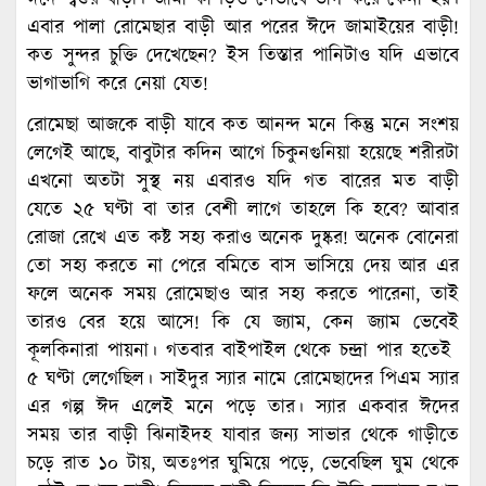
এবার পালা রোমেছার বাড়ী আর পরের ঈদে জামাইয়ের বাড়ী!
কত সুন্দর চুক্তি দেখেছেন? ইস তিস্তার পানিটাও যদি এভাবে
ভাগাভাগি করে নেয়া যেত!
রোমেছা আজকে বাড়ী যাবে কত আনন্দ মনে কিন্তু মনে সংশয়
লেগেই আছে, বাবুটার কদিন আগে চিকুনগুনিয়া হয়েছে শরীরটা
এখনো অতটা সুস্থ নয় এবারও যদি গত বারের মত বাড়ী
যেতে ২৫ ঘণ্টা বা তার বেশী লাগে তাহলে কি হবে? আবার
রোজা রেখে এত কষ্ট সহ্য করাও অনেক দুষ্কর! অনেক বোনেরা
তো সহ্য করতে না পেরে বমিতে বাস ভাসিয়ে দেয় আর এর
ফলে অনেক সময় রোমেছাও আর সহ্য করতে পারেনা, তাই
তারও বের হয়ে আসে! কি যে জ্যাম, কেন জ্যাম ভেবেই
কূলকিনারা পায়না। গতবার বাইপাইল থেকে চন্দ্রা পার হতেই
৫ ঘণ্টা লেগেছিল। সাইদুর স্যার নামে রোমেছাদের পিএম স্যার
এর গল্প ঈদ এলেই মনে পড়ে তার। স্যার একবার ঈদের
সময় তার বাড়ী ঝিনাইদহ যাবার জন্য সাভার থেকে গাড়ীতে
চড়ে রাত ১০ টায়, অতঃপর ঘুমিয়ে পড়ে, ভেবেছিল ঘুম থেকে