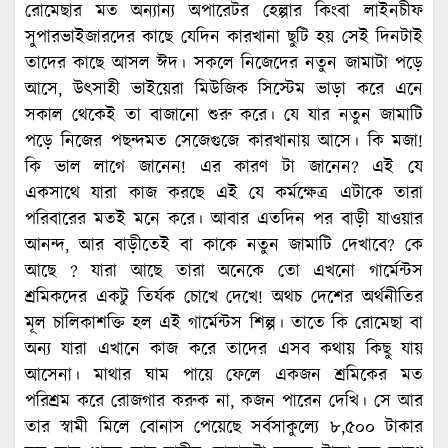
রোমেছার মত অন্যান্য অপারেটর হেল্পার কিংবা লাইনচীফ
সুপারভাইজারদের কাছে যেদিন কারখানা ছুটি হয় সেই দিনটাই
তাদের কাছে আসল ঈদ। সকলে নিজেদের নতুন জামাটা পড়ে
আসে, উৎসাহী ভাইয়েরা মিউজিক সিস্টেম ভাড়া করে এনে
সকাল থেকেই তা বাজানো শুরু করে। যে যার নতুন জামাটি
পড়ে নিজের পছন্দমত সেজেগুজে কারখানায় আসে। কি মজা!
কি ভাল লাগে জানেন! এর কারণ টা জানেন? এই যে
একসাথে যারা কাজ করছে এই যে কর্মক্ষেত্র এটাকে তারা
পরিবারের মতই মনে করে। আবার এতদিন পর বাড়ী যাওয়ার
আনন্দ, আর বাড়ীতেই বা কাকে নতুন জামাটি দেখাবে? কে
আছে ? যারা আছে তারা অনেকে তো এখনো গার্মেন্টস
শ্রমিকদের একটু তির্যক চোখে দেখে! অথচ দেশের অর্থনীতির
মূল চালিকাশক্তি হল এই গার্মেন্টস শিল্প। তাতে কি রোমেছা বা
অন্য যারা এখানে কাজ করে তাদের এসব কথায় কিছু যায়
আসেনা। মাথার ঘাম পায়ে ফেলে একজন শ্রমিকের মত
পরিশ্রম করে রোজগার করুক না, কজন পারেন দেখি। সে আর
তার স্বামী মিলে বোনাস পেয়েছে সর্বসাকুল্যে ৮,৫০০ টাকার