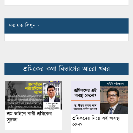
মতামত লিখুন :
শ্রমিকের কথা বিভাগের আরো খবর
শ্রম আইনে নারী শ্রমিকের
শ্রমিকদের নিয়ে এই অবস্থা
সুরক্ষা
কেন?