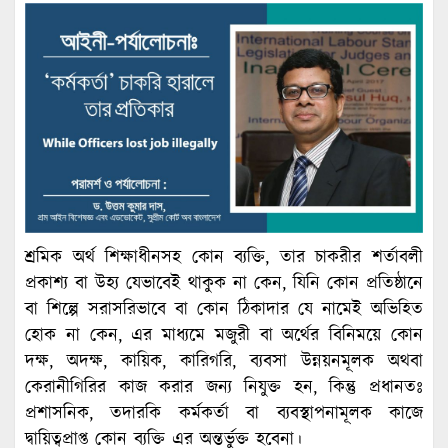
শ্রমিক অর্থ শিক্ষাধীনসহ কোন ব্যক্তি, তার চাকরীর শর্তাবলী
প্রকাশ্য বা উহ্য যেভাবেই থাকুক না কেন, যিনি কোন প্রতিষ্ঠানে
বা শিল্পে সরাসরিভাবে বা কোন ঠিকাদার যে নামেই অভিহিত
হোক না কেন, এর মাধ্যমে মজুরী বা অর্থের বিনিময়ে কোন
দক্ষ, অদক্ষ, কায়িক, কারিগরি, ব্যবসা উন্নয়নমূলক অথবা
কেরানীগিরির কাজ করার জন্য নিযুক্ত হন, কিন্তু প্রধানতঃ
প্রশাসনিক, তদারকি কর্মকর্তা বা ব্যবস্থাপনামূলক কাজে
দ্বায়িত্বপ্রাপ্ত কোন ব্যক্তি এর অন্তর্ভুক্ত হবেনা।