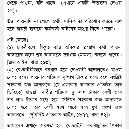
থেকে পাওনা, যদি থাকে। (এখানে একটি উদাহরণ দেওয়া
হল)।
উক্ত পাওনাদি না পেলে অর্থাৎ মালিক তা পরিশোধ করতে ব্যর্থ
হলে চাকরী হারানো কর্মকর্তা আইনের আশ্রয় নিতে পারেন।
এই ক্ষেত্রেঃ
(১) চাকরীবলে স্বীকৃত তাঁর অধিকার প্রয়োগ তথা পাওনা
আদায়ের জন্যে শ্রম আদালতে দরখাস্ত (মামলা) করতে পারেন।
[শ্রম আইন, ধারা ২১৩];
(২) বে-আইনীভাবে বরখাস্ত হলে দেওয়ানী আদালতেও যাওয়া
যেতে হবে। পাওনার পরিমাণ দু’লাখ টাকার মধ্যে হলে সংশ্লিষ্ট
সহকারী জজ আদালতে (যে এলাকায় আপনার প্রতিষ্ঠান তার
ভিত্তিতে) যাওয়া। দাবীর পরিমাণ দু’ লাখ টাকার বেশী তবে
চার লাখ টাকার মধ্যে হলে সিনিয়র সহকারী জজ আদালতে
যেতে হবে। তার বেশী হলে যেতে হবে যুগ্ম জেলা জজ
আদালতে। [সুনির্দিষ্ট প্রতিকার আইন, ১৮৭৭, ধারা ৪২]।
আমাদের এখানে প্রবণতা হল- বে-আইনী চাকরীচ্যুতির শিকার