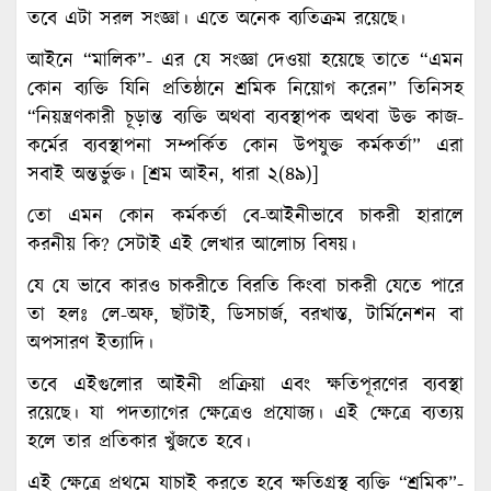
তবে এটা সরল সংজ্ঞা। এতে অনেক ব্যতিক্রম রয়েছে।
আইনে “মালিক”- এর যে সংজ্ঞা দেওয়া হয়েছে তাতে “এমন
কোন ব্যক্তি যিনি প্রতিষ্ঠানে শ্রমিক নিয়োগ করেন” তিনিসহ
“নিয়ন্ত্রণকারী চূড়ান্ত ব্যক্তি অথবা ব্যবস্থাপক অথবা উক্ত কাজ-
কর্মের ব্যবস্থাপনা সম্পর্কিত কোন উপযুক্ত কর্মকর্তা” এরা
সবাই অন্তর্ভুক্ত। [শ্রম আইন, ধারা ২(৪৯)]
তো এমন কোন কর্মকর্তা বে-আইনীভাবে চাকরী হারালে
করনীয় কি? সেটাই এই লেখার আলোচ্য বিষয়।
যে যে ভাবে কারও চাকরীতে বিরতি কিংবা চাকরী যেতে পারে
তা হলঃ লে-অফ, ছাঁটাই, ডিসচার্জ, বরখাস্ত, টার্মিনেশন বা
অপসারণ ইত্যাদি।
তবে এইগুলোর আইনী প্রক্রিয়া এবং ক্ষতিপূরণের ব্যবস্থা
রয়েছে। যা পদত্যাগের ক্ষেত্রেও প্রযোজ্য। এই ক্ষেত্রে ব্যত্যয়
হলে তার প্রতিকার খুঁজতে হবে।
এই ক্ষেত্রে প্রথমে যাচাই করতে হবে ক্ষতিগ্রস্থ ব্যক্তি “শ্রমিক”-