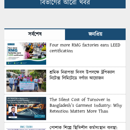
বিভাগের আরো খবর
সর্বশেষ
জনপ্রিয়
Four more RMG factories earn LEED
certification
শ্রমিক নিরাপত্তা দিবস উপলক্ষে ট্রপিক্যাল
নিটেক্স লিমিটেডে বর্ণাঢ্য আয়োজন
The Silent Cost of Turnover in
Bangladesh’s Garment Industry: Why
Retention Matters More Than
Recruitment
পোশাক শিল্পে স্থিতিশীল কর্মসংস্থান ব্যবস্থা: