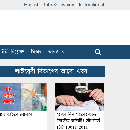
English
Fibre2Fashion
International
ইনী বিশ্লেষণ
ফিচার
আরও
লাইব্রেরী বিভাগের আরো খবর
শ্রম আইনে বোনাস
জেনে নিন ম্যানেজমেন্ট
সিস্টেম অডিটিং স্ট্যান্ডার্ড
ISO-19011-2011