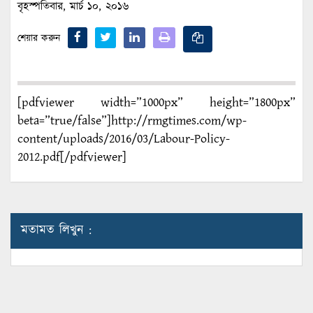
বৃহস্পতিবার, মার্চ ১০, ২০১৬
শেয়ার করুন
[pdfviewer width=”1000px” height=”1800px”
beta=”true/false”]http://rmgtimes.com/wp-
content/uploads/2016/03/Labour-Policy-
2012.pdf[/pdfviewer]
মতামত লিখুন :