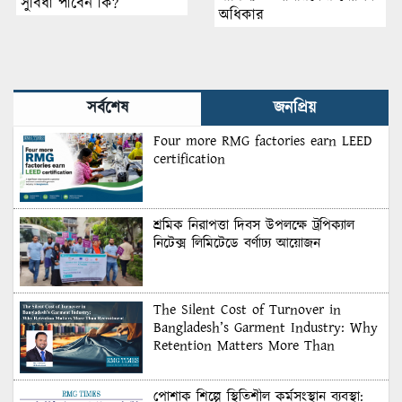
সুবিধা পাবেন কি?
অধিকার
সর্বশেষ
জনপ্রিয়
Four more RMG factories earn LEED
certification
শ্রমিক নিরাপত্তা দিবস উপলক্ষে ট্রপিক্যাল
নিটেক্স লিমিটেডে বর্ণাঢ্য আয়োজন
The Silent Cost of Turnover in
Bangladesh’s Garment Industry: Why
Retention Matters More Than
Recruitment
পোশাক শিল্পে স্থিতিশীল কর্মসংস্থান ব্যবস্থা: