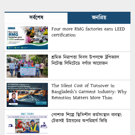
সর্বশেষ
জনপ্রিয়
Four more RMG factories earn LEED
certification
শ্রমিক নিরাপত্তা দিবস উপলক্ষে ট্রপিক্যাল
নিটেক্স লিমিটেডে বর্ণাঢ্য আয়োজন
The Silent Cost of Turnover in
Bangladesh’s Garment Industry: Why
Retention Matters More Than
Recruitment
পোশাক শিল্পে স্থিতিশীল কর্মসংস্থান ব্যবস্থা:
টেকসই উন্নয়নের অপরিহার্য ভিত্তি