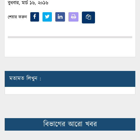
বুধবার, মার্চ ১৬, ২০১৬
শেয়ার করুন
মতামত লিখুন :
বিভাগের আরো খবর