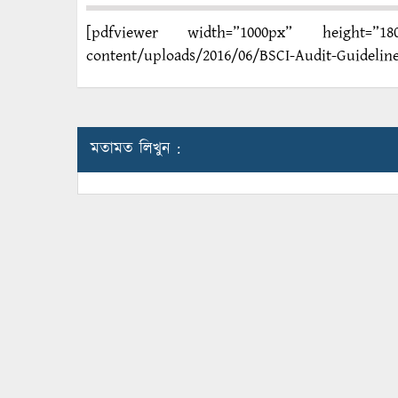
[pdfviewer width=”1000px” height=”1800
content/uploads/2016/06/BSCI-Audit-Guideline
মতামত লিখুন :