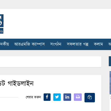
াদকীয়
আরএমজি ক্যাম্পাস
সংগঠন
সফলতার গল্প
কলাম
আ
িট গাইডলাইন
শেয়ার করুন