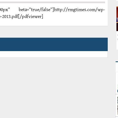
px” beta=”true/false”]http://rmgtimes.com/wp-
-2013.pdf[/pdfviewer]