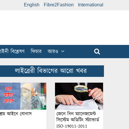
English
Fibre2Fashion
International
ইনী বিশ্লেষণ
ফিচার
আরও
লাইব্রেরী বিভাগের আরো খবর
শ্রম আইনে বোনাস
জেনে নিন ম্যানেজমেন্ট
সিস্টেম অডিটিং স্ট্যান্ডার্ড
ISO-19011-2011