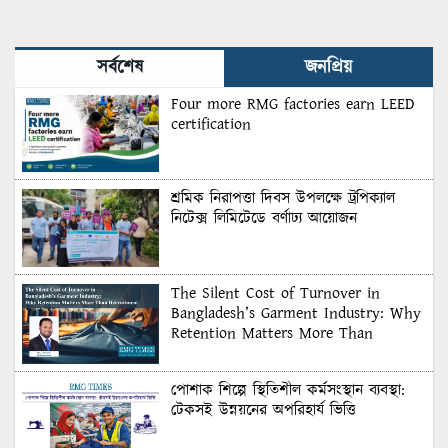
সর্বশেষ
জনপ্রিয়
Four more RMG factories earn LEED
certification
শ্রমিক নিরাপত্তা দিবস উপলক্ষে ট্রপিক্যাল
নিটেক্স লিমিটেডে বর্ণাঢ্য আয়োজন
The Silent Cost of Turnover in
Bangladesh’s Garment Industry: Why
Retention Matters More Than
Recruitment
পোশাক শিল্পে স্থিতিশীল কর্মসংস্থান ব্যবস্থা:
টেকসই উন্নয়নের অপরিহার্য ভিত্তি