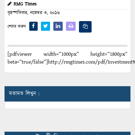
RMG Times
বৃহস্পতিবার, নভেম্বর ৩, ২০১৬
শেয়ার করুন
[pdfviewer width=”1000px” height=”1800px”
beta=”true/false”]http://rmgtimes.com/pdf/Investment
মতামত লিখুন :