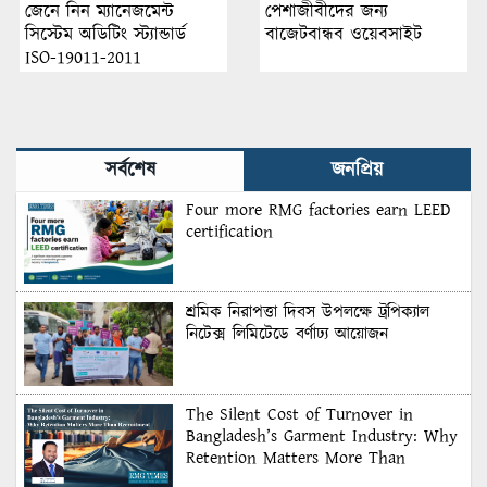
জেনে নিন ম্যানেজমেন্ট
পেশাজীবীদের জন্য
সিস্টেম অডিটিং স্ট্যান্ডার্ড
বাজেটবান্ধব ওয়েবসাইট
ISO-19011-2011
সর্বশেষ
জনপ্রিয়
Four more RMG factories earn LEED
certification
শ্রমিক নিরাপত্তা দিবস উপলক্ষে ট্রপিক্যাল
নিটেক্স লিমিটেডে বর্ণাঢ্য আয়োজন
The Silent Cost of Turnover in
Bangladesh’s Garment Industry: Why
Retention Matters More Than
Recruitment