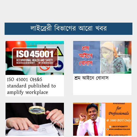
লাইব্রেরী বিভাগের আরো খবর
শ্রম আইনে বোনাস
ISO 45001 OH&S
standard published to
amplify workplace
safety