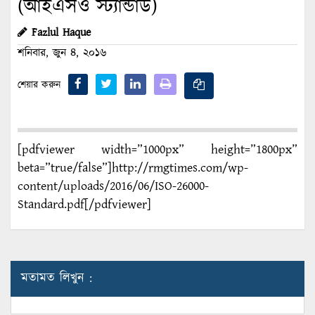
(আইএসও স্ট্যান্ডার্ড)
Fazlul Haque
শনিবার, জুন ৪, ২০১৬
শেয়ার করুন
[pdfviewer width=”1000px” height=”1800px”
beta=”true/false”]http://rmgtimes.com/wp-
content/uploads/2016/06/ISO-26000-
Standard.pdf[/pdfviewer]
মতামত লিখুন :