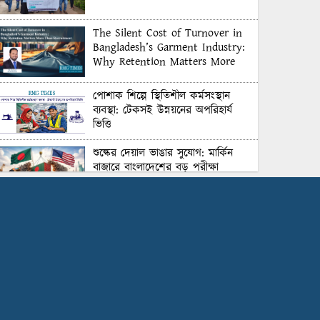
The Silent Cost of Turnover in
Bangladesh’s Garment Industry:
Why Retention Matters More
Than Recruitment
পোশাক শিল্পে স্থিতিশীল কর্মসংস্থান
ব্যবস্থা: টেকসই উন্নয়নের অপরিহার্য
ভিত্তি
শুল্কের দেয়াল ভাঙার সুযোগ: মার্কিন
বাজারে বাংলাদেশের বড় পরীক্ষা
Honoring Excellence: Texstream
Fashion Ltd. Rewards Best
Workers–2026
Control Union Bangladesh Hosts
Country’s First-Ever Carbon-
Neutral Sustainability Conference