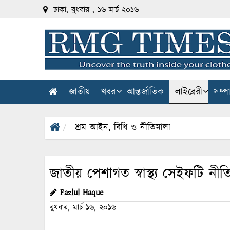
ঢাকা, বুধবার , ১৬ মার্চ ২০১৬
জাতীয়
খবর
আন্তর্জাতিক
লাইব্রেরী
সম্প
শ্রম আইন, বিধি ও নীতিমালা
জাতীয় পেশাগত স্বাস্থ্য সেইফটি নী
Fazlul Haque
বুধবার, মার্চ ১৬, ২০১৬