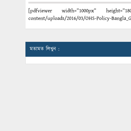
[pdfviewer width=”1000px” height=”1800
content/uploads/2016/03/OHS-Policy-Bangla_G
মতামত লিখুন :