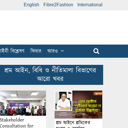
English
Fibre2Fashion
International
ইনী বিশ্লেষণ
ফিচার
আরও
শ্রম আইন, বিধি ও নীতিমালা বিভাগের
আরো খবর
Stakeholder
শ্রম আইনে শ্রমিকের
Consultation for