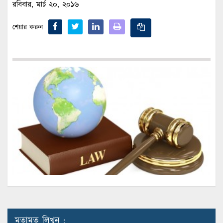
রবিবার, মার্চ ২০, ২০১৬
শেয়ার করুন
মতামত লিখুন :