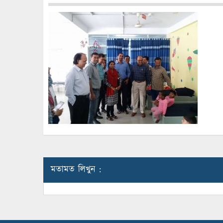
মতামত লিখুন :