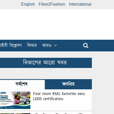
English
Fibre2Fashion
International
ইনী বিশ্লেষণ
ফিচার
আরও
বিভাগের আরো খবর
সর্বশেষ
জনপ্রিয়
Four more RMG factories earn
LEED certification