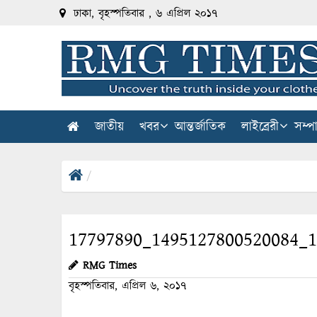
ঢাকা, বৃহস্পতিবার , ৬ এপ্রিল ২০১৭
জাতীয়
খবর
আন্তর্জাতিক
লাইব্রেরী
সম্প
17797890_1495127800520084_
RMG Times
বৃহস্পতিবার, এপ্রিল ৬, ২০১৭