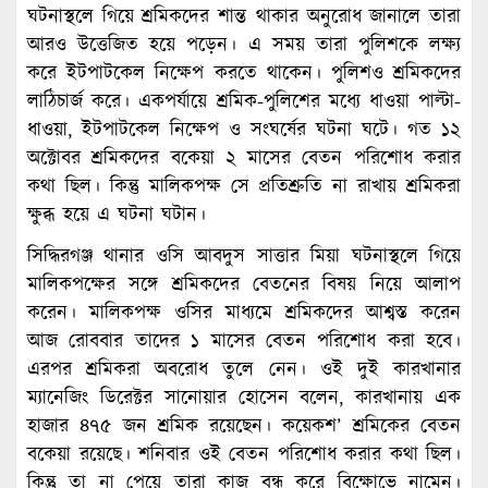
ঘটনাস্থলে গিয়ে শ্রমিকদের শান্ত থাকার অনুরোধ জানালে তারা
আরও উত্তেজিত হয়ে পড়েন। এ সময় তারা পুলিশকে লক্ষ্য
করে ইটপাটকেল নিক্ষেপ করতে থাকেন। পুলিশও শ্রমিকদের
লাঠিচার্জ করে। একপর্যায়ে শ্রমিক-পুলিশের মধ্যে ধাওয়া পাল্টা-
ধাওয়া, ইটপাটকেল নিক্ষেপ ও সংঘর্ষের ঘটনা ঘটে। গত ১২
অক্টোবর শ্রমিকদের বকেয়া ২ মাসের বেতন পরিশোধ করার
কথা ছিল। কিন্তু মালিকপক্ষ সে প্রতিশ্রুতি না রাখায় শ্রমিকরা
ক্ষুব্ধ হয়ে এ ঘটনা ঘটান।
সিদ্ধিরগঞ্জ থানার ওসি আবদুস সাত্তার মিয়া ঘটনাস্থলে গিয়ে
মালিকপক্ষের সঙ্গে শ্রমিকদের বেতনের বিষয় নিয়ে আলাপ
করেন। মালিকপক্ষ ওসির মাধ্যমে শ্রমিকদের আশ্বস্ত করেন
আজ রোববার তাদের ১ মাসের বেতন পরিশোধ করা হবে।
এরপর শ্রমিকরা অবরোধ তুলে নেন। ওই দুই কারখানার
ম্যানেজিং ডিরেক্টর সানোয়ার হোসেন বলেন, কারখানায় এক
হাজার ৪৭৫ জন শ্রমিক রয়েছেন। কয়েকশ’ শ্রমিকের বেতন
বকেয়া রয়েছে। শনিবার ওই বেতন পরিশোধ করার কথা ছিল।
কিন্তু তা না পেয়ে তারা কাজ বন্ধ করে বিক্ষোভে নামেন।