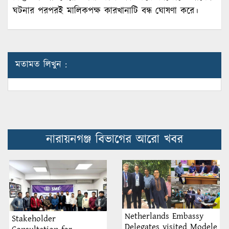
ঘটনার পরপরই মালিকপক্ষ কারখানাটি বন্ধ ঘোষণা করে।
মতামত লিখুন :
নারায়নগঞ্জ বিভাগের আরো খবর
Netherlands Embassy
Stakeholder
Delegates visited Modele