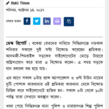
RMG Times
শনিবার, অক্টোবর ১৪, ২০১৭
শেয়ার করুন
ডেস্ক রিপোর্ট :
বকেয়া বেতনের দাবিতে সিদ্ধিরগঞ্জে গতকাল
শনিবার সকালে দুই ঘণ্টা বিক্ষোভ করেছেন শ্রমিকরা।
আদমজী-শিমরাইল সড়কের সাইলোগেটের মোড়ে টায়ারে
অঘ্নিসংযোগ করে তারা এ বিক্ষোভ করেন। এ সময় সড়কে
যান চলাচল বন্ধ হয়ে যায়।
এর আগে সকাল ৮টায় র‌্যান্স অ্যাপারেলস ও ওল্ট টাউন নামের
দুটি পোশাক কারখানার ওই শ্রমিকরা কারখানা থেকে বিক্ষোভ
মিছিল করে সাইলোগেটে হাজির হন। সকাল ৮টা থেকে ১০টা
পর্যন্ত তারা সেখানে অবস্থান করেন।
খবর পেয়ে সিদ্ধিরগঞ্জ থানা পুলিশ ও নারায়ণগঞ্জ শিল্প পুলিশ