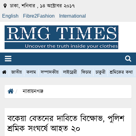
ঢাকা, শনিবার , ১৪ অক্টোবর ২০১৭
English
Fibre2Fashion
International
জাতীয়
কলাম
সম্পাদকীয়
লাইব্রেরী
ফিচার
চাকুরী
শ্রমিকের কথা
নারায়নগঞ্জ
বকেয়া বেতনের দাবিতে বিক্ষোভ, পুলিশ
শ্রমিক সংঘর্ষে আহত ২০