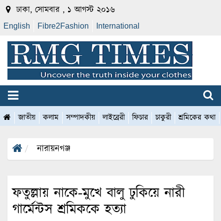
ঢাকা, সোমবার , ১ আগস্ট ২০১৬
English
Fibre2Fashion
International
জাতীয়
কলাম
সম্পাদকীয়
লাইব্রেরী
ফিচার
চাকুরী
শ্রমিকের কথা
নারায়নগঞ্জ
ফতুল্লায় নাকে-মুখে বালু ঢুকিয়ে নারী
গার্মেন্টস শ্রমিককে হত্যা