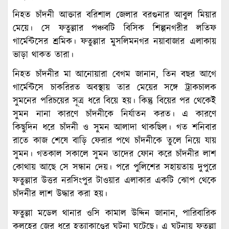
নিহত চাঁদনী আক্তার বরিশাল জেলার বরগুনার আবুল মিয়ার
মেয়ে। সে ফতুল্লার পঞ্চবটি বিসিক শিল্পনগরীর লতিফ
গার্মেন্টসের শ্রমিক। ফতুল্লার মুসলিমনগর নয়াবাজার এলাকায়
ভাড়া থাকত তারা।
নিহত চাঁদনীর মা আনোয়ারা বেগম জানান, তিন বছর আগে
গার্মেন্টসে চাকরিরত অবস্থায় তার মেয়ের সঙ্গে ট্রাকচালক
সুমনের পরিচয়ের সূত্র ধরে বিয়ে হয়। কিন্তু বিয়ের পর থেকেই
সুমন নানা কারণে চাঁদনীকে নির্যাতন করত। এ কারণে
কিছুদিন ধরে চাঁদনী ও সুমন আলাদা থাকছিল। গত শনিবার
রাতে কাজ শেষে বাড়ি ফেরার পথে চাঁদনীকে তুলে নিয়ে যায়
সুমন। গতকাল সকালে সুমন তাদের ফোন করে চাঁদনীর লাশ
কোথায় আছে সে সন্ধান দেয়। পরে পুলিশের সহায়তায় দুপুরে
ফতুল্লার উত্তর নরসিংপুর টাওয়ার এলাকার একটি ঝোপ থেকে
চাঁদনীর লাশ উদ্ধার করা হয়।
ফতুল্লা মডেল থানার ওসি কামাল উদ্দিন জানান, পারিবারিক
কলহের জের ধরে হত্যাকাণ্ডের ঘটনা ঘটেছে। এ ঘটনায় ফতুল্লা