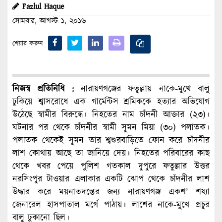
Fazlul Haque
সোমবার, আগস্ট ১, ২০১৬
শেয়ার করুন
নিজস্ব প্রতিনিধি :
নারায়ণগঞ্জের ফতুল্লায় নাকে-মুখে বালু
ঢুকিয়ে শ্বাসরোধে এক গার্মেন্টস শ্রমিককে হত্যার অভিযোগ
উঠেছে স্বামীর বিরুদ্ধে। নিহতের নাম চাঁদনী আক্তার (২৩)।
ঘটনার পর থেকে চাঁদনীর স্বামী সুমন মিয়া (৩০) পলাতক।
পলাতক থেকেই সুমন তার শ্বশুরবাড়িতে ফোন করে চাঁদনীর
লাশ কোথায় আছে তা জানিয়ে দেয়। নিহতের পরিবারের কাছ
থেকে খবর পেয়ে পুলিশ গতকাল দুপুরে ফতুল্লার উত্তর
নরসিংপুর টাওয়ার এলাকার একটি ঝোপ থেকে চাঁদনীর লাশ
উদ্ধার করে ময়নাতদন্তের জন্য নারায়ণগঞ্জ একশ’ শয্যা
জেনারেল হাসপাতাল মর্গে পাঠায়। লাশের নাকে-মুখে প্রচুর
বালু ঢুকানো ছিল।