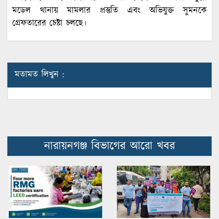
মডেল থানায় মামলার প্রস্তুতি এবং অভিযুক্ত সুমনকে
গ্রেফতারের চেষ্টা চলছে।
মতামত লিখুন :
নারায়নগঞ্জ বিভাগের আরো খবর