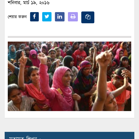
শনিবার, মার্চ ১৯, ২০১৬
শেয়ার করুন