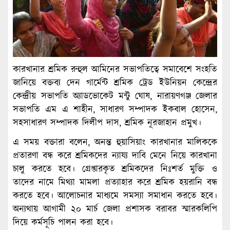
কারখানার শ্রমিক রুহুল আমিনের সভাপতিত্বে সমাবেশে সংহতি
জানিয়ে বক্তব্য দেন গার্মেন্ট শ্রমিক ট্রেড ইউনিয়ন কেন্দ্রের
কেন্দ্রীয় সভাপতি অ্যাডভোকেট মন্টু ঘোষ, নারায়ণগঞ্জ জেলার
সভাপতি এম এ শাহীন, সাধারণ সম্পাদক ইকবাল হোসেন,
সহসাধারণ সম্পাদক দিলীপ দাস, শ্রমিক নূরজাহান প্রমুখ।
এ সময় বক্তারা বলেন, অনন্ত হুয়াসিয়াং কারখানার মালিককে
প্রতারণা বন্ধ করে শ্রমিকদের ন্যায্য দাবি মেনে নিয়ে কারখানা
চালু করতে হবে। গ্রেপ্তারকৃত শ্রমিকদের নিঃশর্ত মুক্তি ও
তাদের নামে মিথ্যা মামলা প্রত্যাহার করে শ্রমিক হয়রানি বন্ধ
করতে হবে। আলোচনার মাধ্যমে সমস্যা সমাধান করতে হবে।
অন্যথায় আগামী ২০ মার্চ জেলা প্রশাসক বরাবর স্মারকলিপি
দিয়ে কর্মসূচি পালন করা হবে।