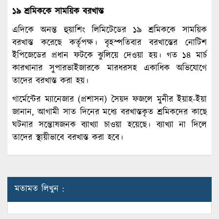
১৯ শ্রমিককে সাময়িক বরখাস্ত
এদিকে অনন্ত হুয়াশিং লিমিটেডের ১৯ শ্রমিককে সাময়িক
বরখাস্ত করেছে কর্তৃপক্ষ। বৃহস্পতিবার বরখাস্তের নোটিশ
ইপিজেডের প্রধান ফটকে ঝুলিয়ে দেওয়া হয়। গত ১৪ মার্চ
কারখানার সুপারভাইজারকে মারধরসহ একাধিক অভিযোগে
তাদের বরখাস্ত করা হয়।
গার্মেন্টের ম্যানেজার (প্রশাসন) সৈয়দ ফজলে মুনীর ইয়াহ-ইয়া
জানান, আগামী সাত দিনের মধ্যে বরখাস্তকৃত শ্রমিকদের কাছে
ঘটনার সন্তোষজনক ব্যাখ্যা চাওয়া হয়েছে। ব্যাখ্যা না দিলে
তাদের স্থায়ীভাবে বরখাস্ত করা হবে।
মতামত লিখুন :