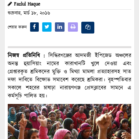
Fazlul Haque
শুক্রবার, মার্চ ১৮, ২০১৬
শেয়ার করুন
নিজস্ব প্রতিনিধি :
সিদ্ধিরগঞ্জের আদমজী ইপিজেড অঞ্চলের
অনন্ত হুয়াসিয়াং নামের কারাখানটি খুলে দেওয়া এবং
গ্রেপ্তারকৃত শ্রমিকদের মুক্তি ও মিথ্যা মামলা প্রত্যাহারসহ সাত
দফা দাবিতে বিক্ষোভ সমাবেশ করেছে শ্রমিকরা। বৃহস্পতিবার
সকালে শহরের চাষাঢ়া নারায়ণগঞ্জ প্রেসক্লাবের সামনে এ
কর্মসূচি পালিত হয়।