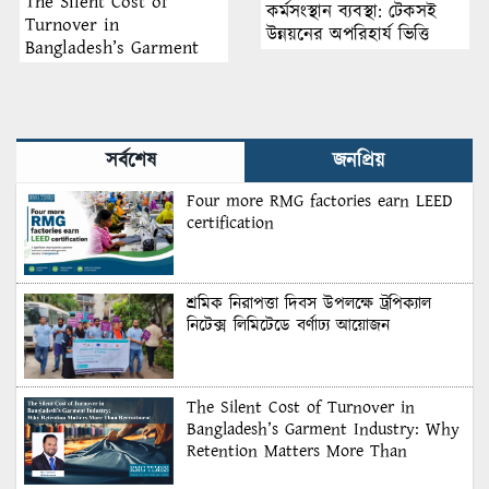
The Silent Cost of
কর্মসংস্থান ব্যবস্থা: টেকসই
Turnover in
উন্নয়নের অপরিহার্য ভিত্তি
Bangladesh’s Garment
Industry: Why Retention
Matters More Than
Recruitment
সর্বশেষ
জনপ্রিয়
Four more RMG factories earn LEED
certification
শ্রমিক নিরাপত্তা দিবস উপলক্ষে ট্রপিক্যাল
নিটেক্স লিমিটেডে বর্ণাঢ্য আয়োজন
The Silent Cost of Turnover in
Bangladesh’s Garment Industry: Why
Retention Matters More Than
Recruitment