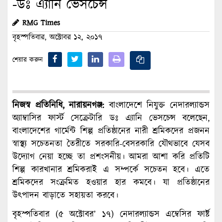
-ডঃ এ্যানি ভেসচেন্স
RMG Times
বৃহস্পতিবার, অক্টোবর ১২, ২০১৭
শেয়ার করুন
নিজস্ব প্রতিনিধি, নারায়নগঞ্জ:
বাংলাদেশে নিযুক্ত নেদারল্যান্ডস
অ্যাম্বাসির ফার্স্ট সেক্রেটারি ডঃ এ্যানি ভেসচেন্স বলেছেন,
বাংলাদেশের গার্মেন্ট শিল্প প্রতিষ্ঠানের নারী শ্রমিকদের প্রজনন
স্বাস্থ্য সচেতনতা তৈরীতে সরকারি-বেসরকারি যৌথভাবে যেসব
উদ্যোগ নেয়া হচ্ছে তা প্রশংসনীয়। আমরা আশা করি প্রতিটি
শিল্প কারখানার শ্রমিকরাই এ সম্পর্কে সচেতন হবে। এতে
শ্রমিকদের সংক্রমিত হওয়ার হার কমবে। যা প্রতিষ্ঠানের
উৎপাদন বাড়াতে সহায়তা করবে।
বৃহস্পতিবার (৫ অক্টোবর’ ১৭) নেদারল্যান্ডস এম্বেসির ফার্ষ্ট