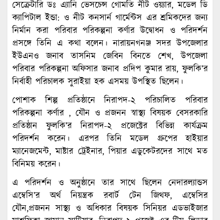
সেক্রেটারি ডঃ এ্যানি ভেসচেন্স গোমতি নীট ওয়্যার, মডেল ডি
ক্যাপিটাল ইন্ডা: ও নীট কনসার্ন গার্মেন্টস এর শ্রমিকদের জন্য
নির্মান করা পরিবার পরিকল্পনা কর্ণার উদ্বোধন ও পরিদর্শন
প্রসঙ্গে তিনি এ কথা বলেন। নারায়নগনঞ্জ সদর উপজেলার
ইউএনও জনাব তাসনিম জেবিন বিনতে শেখ, উপজেলা
পরিবার পরিকল্পনা অফিসার জনাব প্রদিপ কুমার রায়, ফুলকি’র
নির্বাহী পরিচালক সুরাইয়া হক এসময় উপস্থিত ছিলেন।
পোশাক শিল্প প্রতিষ্ঠানে নিরাপদ-২ পরিচালিত পরিবার
পরিকল্পনা কর্ণার , যৌন ও প্রজনন স্বাস্থ্য বিষয়ক বেসরকারি
প্রতিষ্ঠান ফুলকি’র নিরাপদ-২ প্রজেক্টের বিভিন্ন কার্যক্রম
পরিদর্শন করেন। এরপর তিনি মডেল গ্রুপের হাইয়ার
ম্যানেজমেন্ট, মাষ্টার ট্রেইনার, পিয়ার এডুকেটরদের সাথে মত
বিনিময় করেন।
এ পরিদর্শন ও অনুষ্ঠানে তার সাথে ছিলেন নেদারল্যান্ডস
এম্বেসি’র অর্থ নিয়ন্ত্রক রবার্ট টেন জিথফ, এম্বেসির
যৌন,প্রজনন সাস্থ্য ও অধিকার বিষয়ক সিনিয়র এডভাইজার