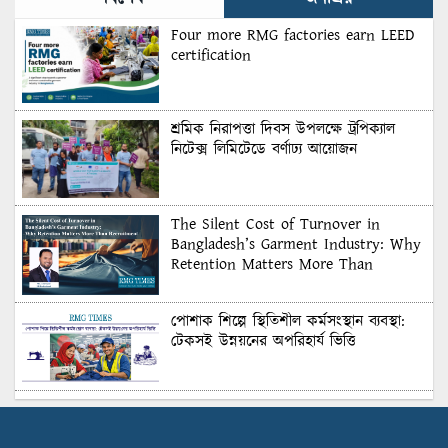
Four more RMG factories earn LEED
certification
শ্রমিক নিরাপত্তা দিবস উপলক্ষে ট্রপিক্যাল
নিটেক্স লিমিটেডে বর্ণাঢ্য আয়োজন
The Silent Cost of Turnover in
Bangladesh’s Garment Industry: Why
Retention Matters More Than
Recruitment
পোশাক শিল্পে স্থিতিশীল কর্মসংস্থান ব্যবস্থা:
টেকসই উন্নয়নের অপরিহার্য ভিত্তি
শুল্কের দেয়াল ভাঙার সুযোগ: মার্কিন বাজারে
বাংলাদেশের বড় পরীক্ষা