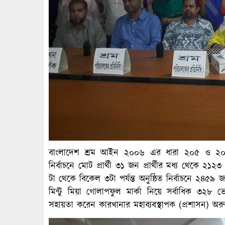
বাংলাদেশ শ্রম আইন ২০০৬ এর ধারা ২০৫ ও ২০১৫
নির্বাচনে মোট প্রার্থী ৩১ জন প্রার্থীর মধ্য থেকে ২
টা থেকে বিকেল ৩টা পর্যন্ত অনুষ্ঠিত নির্বাচনে ২৪
মিন্টু মিয়া গোলাপফুল মার্কা নিয়ে সর্বাধিক ৩২৮ ভোট
সহায়তা করেন কারখানার মহাব্যবস্থাপক (প্রশাসন) অর