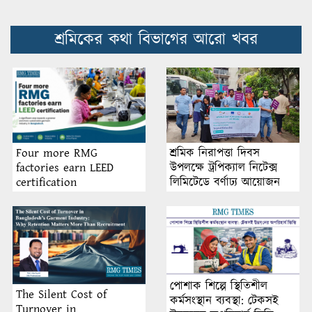
শ্রমিকের কথা বিভাগের আরো খবর
শ্রমিক নিরাপত্তা দিবস
Four more RMG
উপলক্ষে ট্রপিক্যাল নিটেক্স
factories earn LEED
লিমিটেডে বর্ণাঢ্য আয়োজন
certification
পোশাক শিল্পে স্থিতিশীল
The Silent Cost of
কর্মসংস্থান ব্যবস্থা: টেকসই
Turnover in