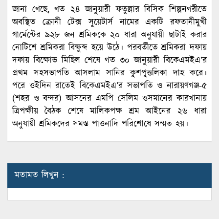
জানা গেছে, গত ২৪ জানুয়ারী ফতুল্লার বিসিক শিল্পনগরীতে
অবস্থিত ক্রোনী টেক্স সুয়েটার্স নামের একটি রফতানীমুখী
গার্মেন্টের ৯২৮ জন শ্রমিককে ২০ ধারা অনুযায়ী ছাটাই করার
নোটিশে শ্রমিকরা বিক্ষুব্দ হয়ে উঠে। পরবর্তীতে শ্রমিকরা দফায়
দফায় বিক্ষোভ মিছিল শেষে গত ৩০ জানুয়ারী বিকেএমইএ’র
প্রথম সহসভাপতি আসলাম সানির কুশপুত্তলিকা দাহ করে।
পরে ওইদিন রাতেই বিকেএমইএ’র সভাপতি ও নারায়ণগঞ্জ-৫
(শহর ও বন্দর) আসনের এমপি সেলিম ওসমানের কারখানায়
ত্রিপক্ষীয় বৈঠক শেষে মালিকপক্ষ শ্রম আইনের ২৬ ধারা
অনুযায়ী শ্রমিকদের সমস্ত পাওনাদি পরিশোধে সম্মত হয়।
মতামত লিখুন :