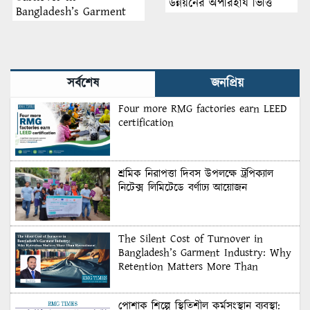
উন্নয়নের অপরিহার্য ভিত্তি
Bangladesh’s Garment
Industry: Why Retention
Matters More Than
Recruitment
সর্বশেষ
জনপ্রিয়
Four more RMG factories earn LEED
certification
শ্রমিক নিরাপত্তা দিবস উপলক্ষে ট্রপিক্যাল
নিটেক্স লিমিটেডে বর্ণাঢ্য আয়োজন
The Silent Cost of Turnover in
Bangladesh’s Garment Industry: Why
Retention Matters More Than
Recruitment
পোশাক শিল্পে স্থিতিশীল কর্মসংস্থান ব্যবস্থা: