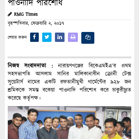
পাওনাদি পরিশোধ
RMG Times
বৃহস্পতিবার, ফেব্রুয়ারি ২, ২০১৭
শেয়ার করুন
নিজস্ব সংবাদদাতা :
নারায়ণগঞ্জের বিকেএমইএ’র প্রথম
সহসভাপতি আসলাম সানির মালিকানাধীন ক্রোনী টেক্স
সুয়েটার্স নামের একটি রফতানীমুখী গার্মেন্টের ৯২৮ জন
শ্রমিককে সমস্ত বকেয়া পাওনাদি পরিশোধ করে চাকুরীচ্যুত
করেছে কর্তৃপক্ষ।