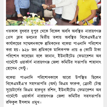
গতকাল বুধবার দুপুর থেকে বিকেল অবধি অবস্থিত নারায়ণগঞ্জ
প্রেস ক্লাব ভবনের দ্বিতীয় তলায় অবস্থিত বিকেএমইএ’র
কার্যালয়ের সম্মেলনকক্ষে শ্রমিকদের বকেয়া পাওনাদি পরিশোধ
করা হয়। ৯২৮ জন শ্রমিককে মালিকপক্ষ প্রায় ৩ কোটি টাকা
পরিশোধ করেছেন বলে জানান, ইউনাইটেড ফেডারেশন অব
গার্মেন্টে ওয়ার্কার্স নারায়ণগঞ্জ জেলা কমিটির সভাপতি শাহাদাৎ
হোসেন সেন্টু।
বকেয়া পাওনাদি পরিশোধকালে আরো উপস্থিত ছিলেন
বিকেএমইএ’র সহসভাপতি (অর্থ) জিএম ফারুক, ক্রোনী টেক্স
সুয়েটার্সের জিএম হারুনুর রশিদ, ইউনাইটেড ফেডারেশন অব
গার্মেন্টে ওয়ার্কার্স নারায়ণগঞ্জ জেলা কমিটির সহসভাপতি
রফিকুল ইসলাম প্রমুখ।