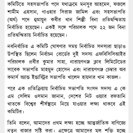
কমিটিতে সহসভাপতি পদে যথাক্রমে মনসুর আহমেদ, ফজলে
শামীম এহসান, গাওহার সিরাজ জামিল এবং সহসভাপতি
(অর্থ) পদে হুমায়ুন কবীর খান শিল্পী বিনা প্রতিদ্বন্দ্বিতায়
নির্বাচিত হয়েছেন। একই সঙ্গে পরিচালক পদে ২২ জন বিনা
প্রতিদ্বন্দ্বিতায় নির্বাচিত হয়েছেন।
নবনির্বাচিত এ কমিটি ঘোষণার সময় নির্বাচিত সদস্যরা ছাড়াও
উপস্থিত ছিলেন নির্বাচন বোর্ডের দুই সদস্য এফবিসিসিআইর
পরিচালক প্রবীর কুমার সাহা, নারায়ণগঞ্জ ক্লাব লিমিটেডের
সাবেক সভাপতি মাহমুদ হোসেন এবং নারায়ণগঞ্জ চেম্বার অব
কমার্স অ্যান্ড ইন্ডাস্ট্রির সভাপতি খালেদ হায়দার খান কাজল।
পরে এক প্রতিক্রিয়ায় নির্বাচিত সভাপতি সংসদ সদস্য এ কে
এম সেলিম ওসমান জানান, দেশের নিট ওয়্যার রফতানি
খাতকে বিশ্বের শীর্ষস্থানে নিয়ে যাওয়ার লক্ষ্য থাকবে এই
কমিটির।
তিনি বলেন, আমাদের প্রথম লক্ষ্য হচ্ছে আন্তর্জাতিক বাণিজ্যে
নতুন বাজার সৃষ্টি করা। এক্ষেত্রে আমাদের মূল শক্তি হচ্ছে