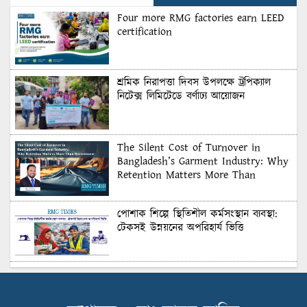
Four more RMG factories earn LEED
certification
শ্রমিক নিরাপত্তা দিবস উপলক্ষে ট্রপিক্যাল
নিটেক্স লিমিটেডে বর্ণাঢ্য আয়োজন
The Silent Cost of Turnover in
Bangladesh’s Garment Industry: Why
Retention Matters More Than
Recruitment
পোশাক শিল্পে স্থিতিশীল কর্মসংস্থান ব্যবস্থা:
টেকসই উন্নয়নের অপরিহার্য ভিত্তি
শুল্কের দেয়াল ভাঙার সুযোগ: মার্কিন বাজারে
বাংলাদেশের বড় পরীক্ষা