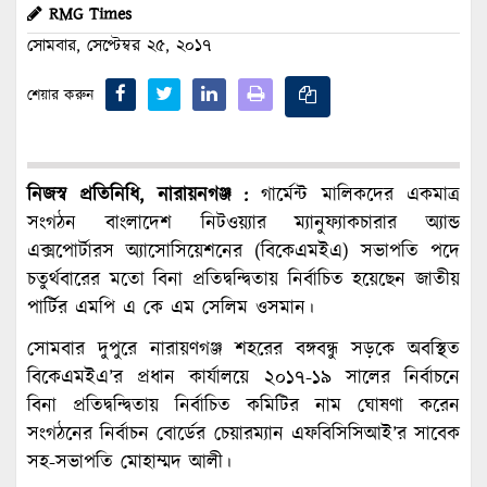
RMG Times
সোমবার, সেপ্টেম্বর ২৫, ২০১৭
শেয়ার করুন
নিজস্ব প্রতিনিধি, নারায়নগঞ্জ :
গার্মেন্ট মালিকদের একমাত্র
সংগঠন বাংলাদেশ নিটওয়্যার ম্যানুফ্যাকচারার অ্যান্ড
এক্সপোর্টারস অ্যাসোসিয়েশনের (বিকেএমইএ) সভাপতি পদে
চতুর্থবারের মতো বিনা প্রতিদ্বন্দ্বিতায় নির্বাচিত হয়েছেন জাতীয়
পার্টির এমপি এ কে এম সেলিম ওসমান।
সোমবার দুপুরে নারায়ণগঞ্জ শহরের বঙ্গবন্ধু সড়কে অবস্থিত
বিকেএমইএ’র প্রধান কার্যালয়ে ২০১৭-১৯ সালের নির্বাচনে
বিনা প্রতিদ্বন্দ্বিতায় নির্বাচিত কমিটির নাম ঘোষণা করেন
সংগঠনের নির্বাচন বোর্ডের চেয়ারম্যান এফবিসিসিআই’র সাবেক
সহ-সভাপতি মোহাম্মদ আলী।