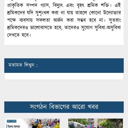
প্রাকৃতিক সম্পদ গ্যাস, বিদ্যুৎ এবং বৃহৎ শ্রমিক শক্তি। এই
শ্রমিকদের যদি সুশৃংখল করা না যায় তাহলে কোনো উদ্যোক্তার
পক্ষে ব্যবসায় সফলতা অর্জন করা সম্ভব হবে না। সুতরাং
শ্রমিকদেরও ভালোবাসতে হবে, তাদেরও সুযোগ সুবিধা-অসুবিধা
দেখতে হবে।
মতামত লিখুন :
সংগঠন বিভাগের আরো খবর