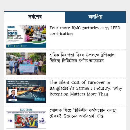
সর্বশেষ
জনপ্রিয়
Four more RMG factories earn LEED
certification
শ্রমিক নিরাপত্তা দিবস উপলক্ষে ট্রপিক্যাল
নিটেক্স লিমিটেডে বর্ণাঢ্য আয়োজন
The Silent Cost of Turnover in
Bangladesh’s Garment Industry: Why
Retention Matters More Than
Recruitment
পোশাক শিল্পে স্থিতিশীল কর্মসংস্থান ব্যবস্থা:
টেকসই উন্নয়নের অপরিহার্য ভিত্তি