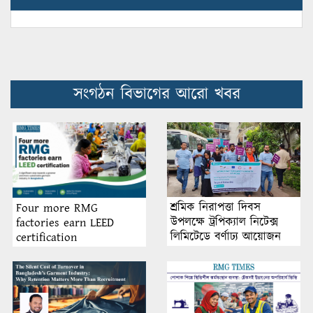
সংগঠন বিভাগের আরো খবর
শ্রমিক নিরাপত্তা দিবস
Four more RMG
উপলক্ষে ট্রপিক্যাল নিটেক্স
factories earn LEED
লিমিটেডে বর্ণাঢ্য আয়োজন
certification