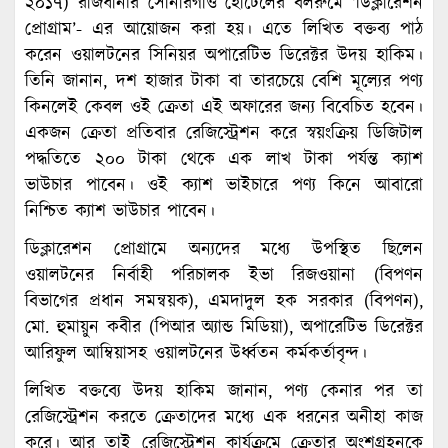
২০১৭) রাজধানীর সোনারগাঁও হোটেলের বলরুমে ‘ডিক্লারেশন
প্রোগ্রাম’- এর আয়োজন করা হয়। এতে লিখিত বক্তব্য পাঠ
করেন ওয়ালটনের সিনিয়র অপারেটিভ ডিরেক্টর উদয় হাকিম।
তিনি জানান, দশ হাজার টাকা বা তারচেয়ে বেশি মূল্যের পণ্য
কিনলেই কেবল ওই ক্রেতা এই অফারের জন্য বিবেচিত হবেন।
একজন ক্রেতা প্রতিবার রেজিস্ট্রেশন করে স্বয়ংক্রিয় ডিজিটাল
পদ্ধতিতে ২০০ টাকা থেকে এক লাখ টাকা পর্যন্ত ক্যাশ
ভাউচার পাবেন। ওই ক্যাশ ভাইচারে পণ্য কিনে আবারো
নিশ্চিত ক্যাশ ভাউচার পাবেন।
ডিক্লারেশন প্রোগ্রামে অন্যদের মধ্যে উপস্থিত ছিলেন
ওয়ালটনের নির্বাহী পরিচালক ইভা রিজওয়ানা (বিপণন
বিভাগের প্রধান সমন্বয়ক), এমদাদুল হক সরকার (বিপণন),
মো. হুমায়ুন কবীর (পিআর অ্যান্ড মিডিয়া), অপারেটিভ ডিরেক্টর
আরিফুল আম্বিয়াসহ ওয়ালটনের উর্ধ্বতন কর্মকর্তাবৃন্দ।
লিখিত বক্তব্যে উদয় হাকিম জানান, পণ্য কেনার পর তা
রেজিস্ট্রেশন করতে ক্রেতাদের মধ্যে এক ধরনের অনীহা কাজ
করে। আর তাই রেজিস্ট্রেশন কার্যক্রমে ক্রেতার অংশগ্রহনকে