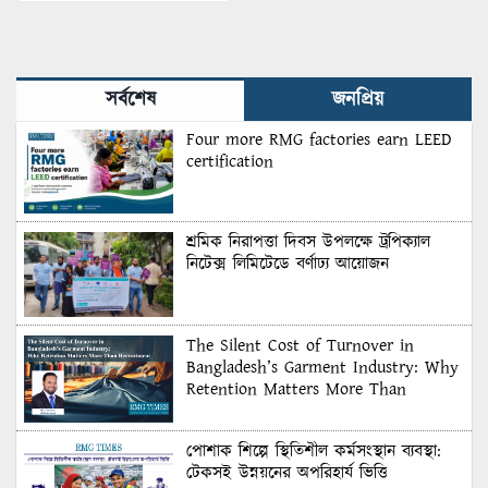
Industry: Why Retention
Matters More Than
Recruitment
সর্বশেষ
জনপ্রিয়
Four more RMG factories earn LEED
certification
শ্রমিক নিরাপত্তা দিবস উপলক্ষে ট্রপিক্যাল
নিটেক্স লিমিটেডে বর্ণাঢ্য আয়োজন
The Silent Cost of Turnover in
Bangladesh’s Garment Industry: Why
Retention Matters More Than
Recruitment
পোশাক শিল্পে স্থিতিশীল কর্মসংস্থান ব্যবস্থা:
টেকসই উন্নয়নের অপরিহার্য ভিত্তি