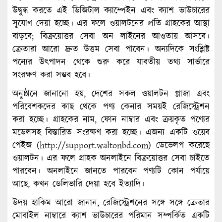
উদ্বুদ্ধ করতে এই ডিজিটাল ক্যাম্পেইন এবং ক্যাশ ভাউচারের
সুযোগ দেয়া হচ্ছে। এর ফলে ওয়ালটনের প্রতি গ্রাহকের আস্থা
বাড়বে; বিক্রয়োত্তর সেবা অন লাইনের আওতায় আসবে।
ক্রেতারা আরো দ্রুত উত্তম সেবা পাবেন। অন্যদিকে সংশ্লিষ্ট
পন্যের উৎপাদন থেকে শুরু করে যাবতীয় তথ্য সার্ভারে
সংরক্ষণ করা সম্ভব হবে।
অনুষ্ঠানে জানানো হয়, দেশের সকল ওয়ালটন প্লাজা এবং
পরিবেশকদের কাছ থেকে পণ্য কেনার সময়ই রেজিস্ট্রেশন
করা হচ্ছে। গ্রাহকের নাম, ফোন নাম্বার এবং ক্রয়কৃত পণ্যের
মডেলসহ বিস্তারিত সংরক্ষণ করা হচ্ছে। এজন্য একটি ওয়েব
পেইজ (
http://support.waltonbd.com
) ডেভেলপ করেছে
ওয়ালটন। এর ফলে গ্রাহক অনলাইনে বিক্রয়োত্তর সেবা চাইতে
পারবেন। অনলাইনে জানতে পারবেন পণ্যটি কোন পর্যায়ে
আছে, কখন ডেলিভারি দেয়া হবে ইত্যাদি।
উদয় হাকিম আরো জানান, রেজিস্ট্রেশনের সঙ্গে সঙ্গে ক্রেতার
মোবাইল নাম্বারে ক্যাশ ভাউচারের পরিমান সম্পর্কিত একটি