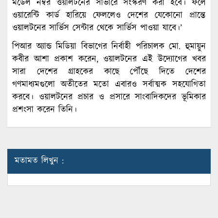
মডেল নম্বর ওয়ালটনের সার্ভারে সংস্করণ করা হবে। ফলে
ওয়ারেন্টি কার্ড হারিয়ে ফেললেও দেশের যেকোনো প্রান্তে
ওয়ালটনের সার্ভিস সেন্টার থেকে সার্ভিস পাওয়া যাবে।’
পিআর অ্যান্ড মিডিয়া বিভাগের নির্বাহী পরিচালক মো. হুমায়ুন
কবীর আশা প্রকাশ করেন, ওয়ালটনের এই উদ্যোগের খবর
সারা দেশের গ্রাহকের কাছে পৌঁছে দিতে দেশের
গণমাধ্যমগুলো অতীতের মতো এবারও সর্বাত্মক সহযোগিতা
করবে। ওয়ালটনের প্রচার ও প্রসারে সাংবাদিকদের ভূমিকার
প্রশংসা করেন তিনি।
মতামত লিখুন :