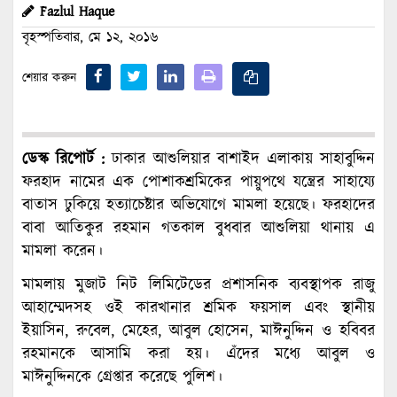
Fazlul Haque
বৃহস্পতিবার, মে ১২, ২০১৬
শেয়ার করুন
ডেস্ক রিপোর্ট :
ঢাকার আশুলিয়ার বাশাইদ এলাকায় সাহাবুদ্দিন
ফরহাদ নামের এক পোশাকশ্রমিকের পায়ুপথে যন্ত্রের সাহায্যে
বাতাস ঢুকিয়ে হত্যাচেষ্টার অভিযোগে মামলা হয়েছে। ফরহাদের
বাবা আতিকুর রহমান গতকাল বুধবার আশুলিয়া থানায় এ
মামলা করেন।
মামলায় মুজাট নিট লিমিটেডের প্রশাসনিক ব্যবস্থাপক রাজু
আহাম্মেদসহ ওই কারখানার শ্রমিক ফয়সাল এবং স্থানীয়
ইয়াসিন, রুবেল, মেহের, আবুল হোসেন, মাঈনুদ্দিন ও হবিবর
রহমানকে আসামি করা হয়। এঁদের মধ্যে আবুল ও
মাঈনুদ্দিনকে গ্রেপ্তার করেছে পুলিশ।