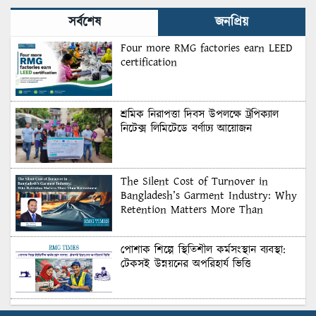
সর্বশেষ
জনপ্রিয়
Four more RMG factories earn LEED
certification
শ্রমিক নিরাপত্তা দিবস উপলক্ষে ট্রপিক্যাল
নিটেক্স লিমিটেডে বর্ণাঢ্য আয়োজন
The Silent Cost of Turnover in
Bangladesh’s Garment Industry: Why
Retention Matters More Than
Recruitment
পোশাক শিল্পে স্থিতিশীল কর্মসংস্থান ব্যবস্থা:
টেকসই উন্নয়নের অপরিহার্য ভিত্তি
শুল্কের দেয়াল ভাঙার সুযোগ: মার্কিন বাজারে