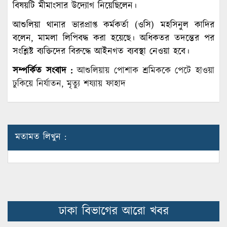
বিষয়টি মীমাংসার উদ্যোগ নিয়েছিলেন।
আশুলিয়া থানার ভারপ্রাপ্ত কর্মকর্তা (ওসি) মহসিনুল কাদির
বলেন, মামলা লিপিবদ্ধ করা হয়েছে। অধিকতর তদন্তের পর
সংশ্লিষ্ট ব্যক্তিদের বিরুদ্ধে আইনগত ব্যবস্থা নেওয়া হবে।
সম্পর্কিত সংবাদ :
আশুলিয়ায় পোশাক শ্রমিককে পেটে হাওয়া
ঢুকিয়ে নির্যাতন, মৃত্যু শয্যায় ফাহাদ
মতামত লিখুন :
ঢাকা বিভাগের আরো খবর