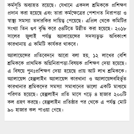
কর্মসূচি অব্যাহত রয়েছে। যেখানে একদল শ্রমিককে প্রশিক্ষণ
প্রদান করা হয়েছে এবং তারা কর্মক্ষেত্রের পেশাগত নিরাপত্তা ও
স্বাস্থ্য সমস্যা তদারকির দায়িত্ব পেয়েছে। এপ্রিল থেকে কমিটির
সংখ্যা তিন গুণ বৃদ্ধি করে ৫৪টিতে উন্নীত করা হয়েছে। ২০১৮
সালের জুলাই পর্যন্ত অ্যালায়েন্সের সদস্যভুক্ত অধিকাংশ
কারখানায় এ কমিটি কার্যকর থাকবে।
অ্যালায়েন্সের প্রতিবেদনে আরো বলা হয়, ১২ লাখের বেশি
শ্রমিককে প্রাথমিক অগ্নিনিরাপত্তা-বিষয়ক প্রশিক্ষণ দেয়া হয়েছে।
এ বিষয়ে পুনঃপ্রশিক্ষণ দেয়া হয়েছে প্রায় আট লাখ শ্রমিককে।
অ্যালায়েন্স হেল্পলাইন অ্যালায়েন্স কারখানা ও অ্যালায়েন্সবহির্ভূত
কারখানার শ্রমিকদের সমস্যা সমাধানের ভালো একটি মাধ্যমে
পরিণত হয়েছে। হেল্পলাইন প্রতি মাসে গড়ে ৪ হাজার ২০০টি
কল গ্রহণ করছে। হেল্পলাইন প্রতিষ্ঠার পর থেকে এ পর্যন্ত মোট
৯০ হাজার কল পাওয়া গেছে।