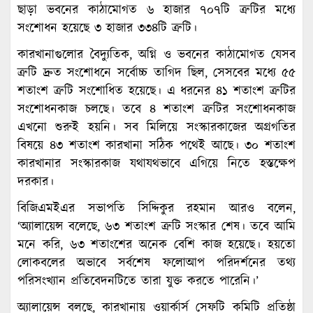
ছাড়া ভবনের কাঠামোগত ৬ হাজার ৭০৭টি ত্রুটির মধ্যে
সংশোধন হয়েছে ৩ হাজার ৩৩৪টি ত্রুটি।
কারখানাগুলোর বৈদ্যুতিক, অগ্নি ও ভবনের কাঠামোগত যেসব
ত্রুটি দ্রুত সংশোধনে সর্বোচ্চ তাগিদ ছিল, সেসবের মধ্যে ৫৫
শতাংশ ত্রুটি সংশোধিত হয়েছে। এ ধরনের ৪১ শতাংশ ত্রুটির
সংশোধনকাজ চলছে। তবে ৪ শতাংশ ত্রুটির সংশোধনকাজ
এখনো শুরুই হয়নি। সব মিলিয়ে সংস্কারকাজের অগ্রগতির
বিষয়ে ৪৩ শতাংশ কারখানা সঠিক পথেই আছে। ৩০ শতাংশ
কারখানার সংস্কারকাজ যথাযথভাবে এগিয়ে নিতে হস্তক্ষেপ
দরকার।
বিজিএমইএর সভাপতি সিদ্দিকুর রহমান আরও বলেন,
‘অ্যালায়েন্স বলেছে, ৬৩ শতাংশ ত্রুটি সংস্কার শেষ। তবে আমি
মনে করি, ৬৩ শতাংশের অনেক বেশি কাজ হয়েছে। হয়তো
লোকবলের অভাবে সর্বশেষ ফলোআপ পরিদর্শনের তথ্য
পরিসংখ্যান প্রতিবেদনটিতে তারা যুক্ত করতে পারেনি।’
অ্যালায়েন্স বলছে, কারখানায় ওয়ার্কার্স সেফটি কমিটি প্রতিষ্ঠা