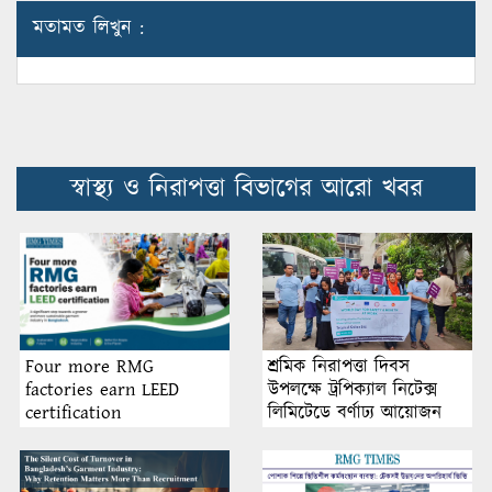
মতামত লিখুন :
স্বাস্থ্য ও নিরাপত্তা বিভাগের আরো খবর
শ্রমিক নিরাপত্তা দিবস
Four more RMG
উপলক্ষে ট্রপিক্যাল নিটেক্স
factories earn LEED
লিমিটেডে বর্ণাঢ্য আয়োজন
certification