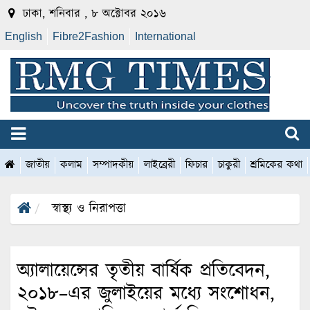
ঢাকা, শনিবার , ৮ অক্টোবর ২০১৬
English
Fibre2Fashion
International
জাতীয়
কলাম
সম্পাদকীয়
লাইব্রেরী
ফিচার
চাকুরী
শ্রমিকের কথা
স্বাস্থ্য ও নিরাপত্তা
অ্যালায়েন্সের তৃতীয় বার্ষিক প্রতিবেদন,
২০১৮–এর জুলাইয়ের মধ্যে সংশোধন,