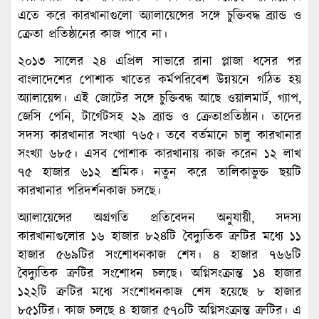
এতে করে কারখানাগুলো অ্যালায়েন্সের সঙ্গে চুক্তিবদ্ধ ব্র্যান্ড ও
ক্রেতা প্রতিষ্ঠানের কাজ পাবে না।
২০১৩ সালের ২৪ এপ্রিল সাভারে রানা প্লাজা ধসের পর
বাংলাদেশের পোশাক খাতের কর্মপরিবেশ উন্নয়নে গঠিত হয়
অ্যালায়েন্স। এই জোটের সঙ্গে চুক্তিবদ্ধ আছে ওয়ালমার্ট, গ্যাপ,
জেসি পেনি, টার্গেটসহ ২৯ ব্র্যান্ড ও ক্রেতাপ্রতিষ্ঠান। তাদের
সদস্য কারখানার সংখ্যা ৭৬৫। তবে বর্তমানে চালু কারখানার
সংখ্যা ৬৮৫। এসব পোশাক কারখানায় কাজ করেন ১২ লাখ
৭৫ হাজার ৬১২ শ্রমিক। নতুন করে তালিকাভুক্ত ছয়টি
কারখানার পরিদর্শনকাজ চলছে।
অ্যালায়েন্সের অগ্রগতি প্রতিবেদন অনুযায়ী, সদস্য
কারখানাগুলোর ১৬ হাজার ৮২৪টি বৈদ্যুতিক ত্রুটির মধ্যে ১১
হাজার ৫৬৯টির সংশোধনকাজ শেষ। ৪ হাজার ৭৬৬টি
বৈদ্যুতিক ত্রুটির সংশোধন চলছে। অগ্নিসংক্রান্ত ১৪ হাজার
১২২টি ত্রুটির মধ্যে সংশোধনকাজ শেষ হয়েছে ৮ হাজার
৮৫১টির। কাজ চলছে ৪ হাজার ৫৭০টি অগ্নিসংক্রান্ত ত্রুটির। এ