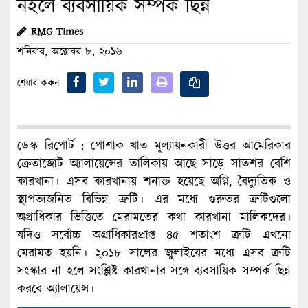
নইলে ব্যবসায়িক সম্পর্ক ছিন্ন
RMG Times
শনিবার, অক্টোবর ৮, ২০১৬
শেয়ার করুন
ডেস্ক রিপোর্ট : পোশাক খাত মূল্যায়নকারী উত্তর আমেরিকার
ক্রেতাজোট অ্যালায়েন্সের তালিকায় আছে সাড়ে সাতশর বেশি
কারখানা। এসব কারখানায় শনাক্ত হয়েছে অগ্নি, বৈদ্যুতিক ও
স্থাপত্যজনিত বিভিন্ন ত্রুটি। এর মধ্যে গুরুতর ত্রুটিগুলো
অগ্রাধিকার ভিত্তিতে মেরামতের কথা কারখানা মালিকদের।
যদিও সর্বোচ্চ অগ্রাধিকারপ্রাপ্ত ৪৫ শতাংশ ত্রুটি এখনো
মেরামত হয়নি। ২০১৮ সালের জুলাইয়ের মধ্যে এসব ত্রুটি
সংস্কার না হলে সংশ্লিষ্ট কারখানার সঙ্গে ব্যবসায়িক সম্পর্ক ছিন্ন
করবে অ্যালায়েন্স।