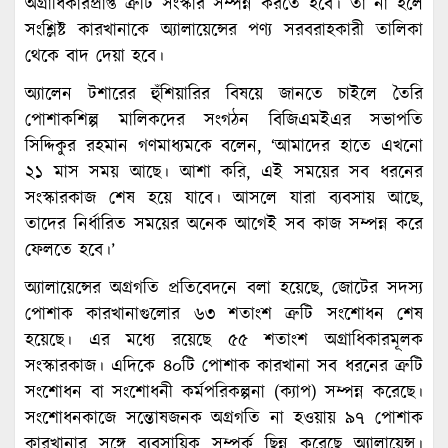
অগ্রাধিকারপ্রাপ্ত ত্রুটি সংস্কার সম্পন্ন করতে হবে। তা না হলে
সংশ্লিষ্ট কারখানাকে অ্যালায়েন্সের পণ্য সরবরাহকারী তালিকা
থেকে বাদ দেয়া হবে।
অ্যালেন টশারের হুঁশিয়ারির বিষয়ে জানতে চাইলে তৈরি
পোশাকশিল্প মালিকদের সংগঠন বিজিএমইএর সভাপতি
সিদ্দিকুর রহমান গণমাধ্যমকে বলেন, ‘আমাদের হাতে এখনো
২১ মাস সময় আছে। আশা করি, এই সময়ের সব ধরনের
সংস্কারকাজ শেষ হয়ে যাবে। আসলে যারা ব্যবসায় আছে,
তাদের নির্ধারিত সময়ের অনেক আগেই সব কাজ সম্পন্ন করে
ফেলতে হবে।’
অ্যালায়েন্সের অগ্রগতি প্রতিবেদনে বলা হয়েছে, জোটের সদস্য
পোশাক কারখানাগুলোর ৬৩ শতাংশ ত্রুটি সংশোধন শেষ
হয়েছে। এর মধ্যে রয়েছে ৫৫ শতাংশ অগ্রাধিকারমূলক
সংস্কারকাজ। এদিকে ৪০টি পোশাক কারখানা সব ধরনের ত্রুটি
সংশোধন বা সংশোধনী কর্মপরিকল্পনা (ক্যাপ) সম্পন্ন করেছে।
সংশোধনকাজে সন্তোষজনক অগ্রগতি না হওয়ায় ৯৭ পোশাক
কারখানার সঙ্গে ব্যবসায়িক সম্পর্ক ছিন্ন করেছে অ্যালায়েন্স।