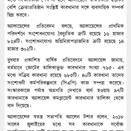
মধ্যে সংস্কারকাজ শেষ না হলে অ্যালায়েন্সে স্বাক্ষরকারী ২৬টির
বেশি ক্রেতাপ্রতিষ্ঠান সংশ্লিষ্ট কারখানার সঙ্গে ব্যবসায়িক সম্পর্ক
ছিন্ন করবে।
অ্যালায়েন্সের প্রতিবেদন বলছে, অ্যালায়েন্সের প্রাথমিক
পরিদর্শনে সংশোধনযোগ্য বৈদ্যুতিক ত্রুটি রয়েছে ১৬ হাজার
৮২৪টি। সংশোধনযোগ্য অগ্নিনিরাপত্তাজনিত ত্রুটি রয়েছে ১৪
হাজার ৩০২টি।
বুধবার প্রকাশিত বার্ষিক প্রতিবেদনে অ্যালায়েন্স জানায়,
বর্তমানে জোটের তালিকাভুক্ত কারখানার সংখ্যা ৭৬৫। এর
মধ্যে সক্রিয় কারখানা রয়েছে ৬৮৫টি। ৪০টি কারখানা তাদের
সংশোধনী কর্মপরিকল্পনার (সিএপি) কাজ সম্পন্ন করেছে।
সংস্কারকাজে পর্যাপ্ত অগ্রগতি দেখাতে ব্যর্থ হওয়ায় ৯৭টি
কারখানাকে অ্যালায়েন্স কমপ্লায়েন্ট কারখানার তালিকা থেকে
বাদ দিয়েছে।
অ্যালায়েন্সের স্বতন্ত্র সভাপতি অ্যালেন টশার বলেন, ২০১৮
সালের জুলাইয়ের মধ্যে সব কারখানাকে সর্বোচ্চ