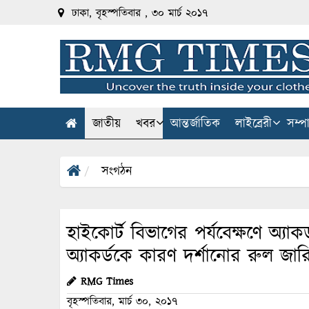
ঢাকা, বৃহস্পতিবার , ৩০ মার্চ ২০১৭
জাতীয়
খবর
আন্তর্জাতিক
লাইব্রেরী
সম্প
সংগঠন
হাইকোর্ট বিভাগের পর্যবেক্ষণে অ্যাকর্ড
অ্যাকর্ডকে কারণ দর্শানোর রুল জার
RMG Times
বৃহস্পতিবার, মার্চ ৩০, ২০১৭