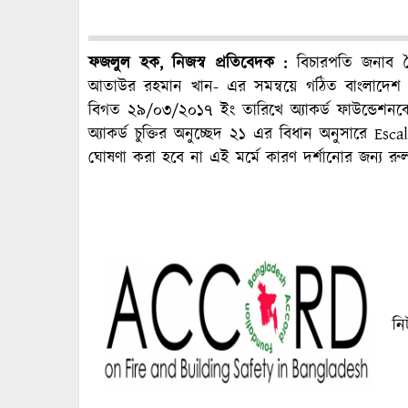
ফজলুল হক, নিজস্ব প্রতিবেদক :
বিচারপতি জনাব স
আতাউর রহমান খান- এর সমন্বয়ে গঠিত বাংলাদেশ সুপ্
বিগত ২৯/০৩/২০১৭ ইং তারিখে অ্যাকর্ড ফাউন্ডেশন
অ্যাকর্ড চুক্তির অনুচ্ছেদ ২১ এর বিধান অনুসারে E
ঘোষণা করা হবে না এই মর্মে কারণ দর্শানোর জন্য র
নি