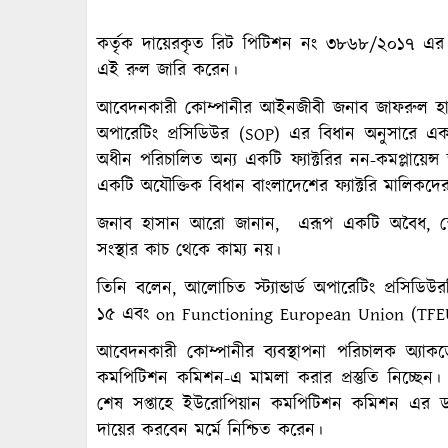
কর্তৃক দায়েরকৃত রিট পিটিশন নং ৩৮৬৮/২০১৭ এর প্রা
এই রুল জারি করেন।
আবেদনকারী কোম্পানীর আইনজীবী জনাব জাফরুল হাসা
অপারেটিং প্রসিডিউর (SOP) এর বিধান অনুসারে একর্ড
অধীন পরিচালিত অন্য একটি ফ্যাক্টরির নন-কমপ্লায়েন
একটি অযৌক্তিক বিধান বাংলাদেশের ফ্যাক্টরি মালিকদের 
জনাব হাসান আরো জানান, এরূপ একটি অবৈধ, স্বেচ
সংস্থার কাচ থেকে কাম্য নয়।
তিনি বলেন, আলোচিত স্ট্যান্ডার্ড অপারেটিং প্রসি
১৫ এবং on Functioning European Union (TFEU) 
আবেদনকারী কোম্পানীর ব্যবস্থাপনা পরিচালক অ্যাকর্ড
কমপিটিশন কমিশন-এ মামলা করার প্রস্তুতি নিচ্ছেন
শেষ সপ্তাহে ইউরোপিয়ান কমপিটিশন কমিশন এর ডা
দায়ের করবেন মর্মে নিশ্চিত করেন।