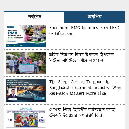
সর্বশেষ
জনপ্রিয়
Four more RMG factories earn LEED
certification
শ্রমিক নিরাপত্তা দিবস উপলক্ষে ট্রপিক্যাল
নিটেক্স লিমিটেডে বর্ণাঢ্য আয়োজন
The Silent Cost of Turnover in
Bangladesh’s Garment Industry: Why
Retention Matters More Than
Recruitment
পোশাক শিল্পে স্থিতিশীল কর্মসংস্থান ব্যবস্থা:
টেকসই উন্নয়নের অপরিহার্য ভিত্তি