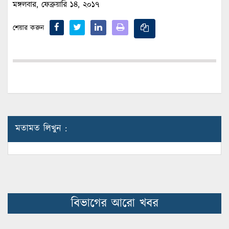
মঙ্গলবার, ফেব্রুয়ারি ১৪, ২০১৭
শেয়ার করুন
মতামত লিখুন :
বিভাগের আরো খবর