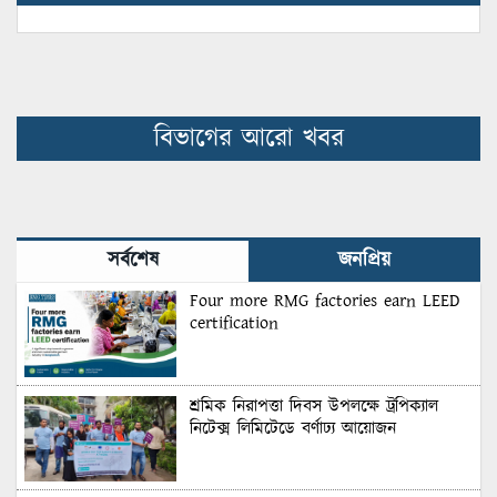
বিভাগের আরো খবর
সর্বশেষ
জনপ্রিয়
Four more RMG factories earn LEED
certification
শ্রমিক নিরাপত্তা দিবস উপলক্ষে ট্রপিক্যাল
নিটেক্স লিমিটেডে বর্ণাঢ্য আয়োজন