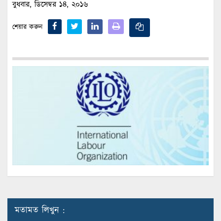
বুধবার, ডিসেম্বর ১৪, ২০১৬
শেয়ার করুন
মতামত লিখুন :