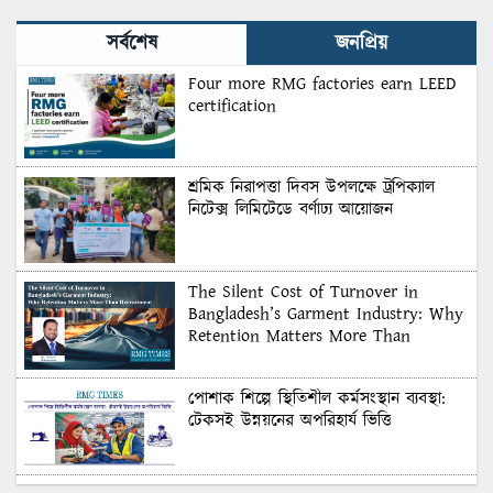
সর্বশেষ
জনপ্রিয়
Four more RMG factories earn LEED
certification
শ্রমিক নিরাপত্তা দিবস উপলক্ষে ট্রপিক্যাল
নিটেক্স লিমিটেডে বর্ণাঢ্য আয়োজন
The Silent Cost of Turnover in
Bangladesh’s Garment Industry: Why
Retention Matters More Than
Recruitment
পোশাক শিল্পে স্থিতিশীল কর্মসংস্থান ব্যবস্থা:
টেকসই উন্নয়নের অপরিহার্য ভিত্তি