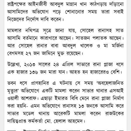
রাষ্ট্রপক্ষের আইনজীবী আবদুল মান্নান খান কাঠগড়ায় দাঁড়ানো
আসামিদের অভিযোগ পড়ে শোনানোর সময় তারা সবাই
নিজেদের নির্দোষ দাবি করেন।
মামলার নথিপত্র সূত্রে জানা যায়, সোহেল রানাসহ সাত
আসামি বর্তমানে কারাগারে আছেন। সাতজন পলাতক আছেন।
আর সোহেল রানার বাবা আবদুল খালেক ও মা মর্জিনা
বেগমসহ ২৭ জন জামিনে মুক্ত রয়েছেন।
উল্লেখ্য, ২০১৩ সালের ২৪ এপ্রিল সাভারে রানা প্লাজা ধসে
এক হাজার ১৩৬ জন মারা যান। আহত হন হাজারেরও বেশি।
ভবন ধসে প্রাণহানির এ ঘটনায় সে সময় ‘অবহেলাজনিত
মৃত্যুর’ অভিযোগে একটি মামলা করেন সাভার থানার এসআই
ওয়ালী আশরাফ। এছাড়া ইমারত বিধি মেনে রানা প্লাজা নির্মাণ
করা হয়নি- এমন অভিযোগে রানাসহ ১৩ জনকে আসামি করে
সাভার মডেল থানায় আরেকটি মামলা করেন রাজউকের
দায়িত্বপ্রাপ্ত কর্মকর্তা মো. হেলাল আহমেদ।