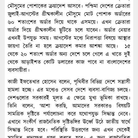
মৌসুমের পোশাকের ক্রয়াদেশ আসবে। পশ্চিমা দেশের ক্রেতারা
জুলাই-আগস্টের গ্রীষ্মকালীন মৌসুমে মোট পোশাক অর্ডারের
৬০ শতাংশের অর্ডার দিয়ে থাকে এসময়ে। এখন ক্রেতারা
অর্ডার দিয়ে গ্রীষ্মকালীন ছুটিতে চলে যাবেন। অর্ডার নেয়ার
এখনই উপযুক্ত সময়। আগস্টের মধ্যে নিরাপত্তা বিষয়ে আস্থার
জায়গা তৈরি না হলে ক্রয়াদেশ কমার আশঙ্কা আছে। ১৫
থেকে ২০ শতাংশ অর্ডার অন্য দেশে চলে গেলে এ খাতে দুই
থেকে আড়াইশত কোটি ডলারের কাজ পাবে না বাংলাদেশের
ব্যবসায়ীরা।
কাজী ইফতেখার হোসেন বলেন, পৃথিবীর বিভিন্ন দেশে সন্ত্রাসী
হামলা হচ্ছে। এর মধ্যেও সেসব দেশে ব্যবসা-বাণিজ্য চলছে।
দেশগুলোর সরকারই মূলত এ ক্ষেত্রে মুখ্য ভূমিকা রাখছে।
তিনি বলেন, ‘আশা করছি, আমাদের সরকারও বিষয়টি
সামগ্রিক দৃষ্টিতে পর্যালোচনা করে যথোপযুক্ত সিদ্ধান্ত নেবে।
এখানে সংকীর্ণ রাজনৈতিক দৃষ্টিভঙ্গির ঊর্ধ্বে উঠে জাতীয় স্বার্থে
সিদ্ধান্ত নিতে হবে। পরিস্থিতি উত্তরণের জন্য এখন থেকেই