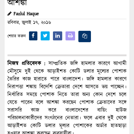
আশঙ্কা
Fazlul Haque
রবিবার, জুলাই ১৭, ২০১৬
শেয়ার করুন
নিজস্ব প্রতিবেদক :
সাম্প্রতিক জঙ্গি হামলার কারণে আগামী
মৌসুমে দুই থেকে আড়াইশত কোটি ডলার মূল্যের পোশাক
তৈরির কাজ হারাতে পারে বাংলাদেশ। জঙ্গি হামলার কারণে
নিরাপত্তা শঙ্কায় বিদেশি ক্রেতারা দেশে আসতে ভয় পাচ্ছেন।
নির্ধারিত সময়ে পোশাক নিতে তারা অন্য কোন দেশে চলে
যেতে পারেন বলে আশঙ্কা করছেন পোশাক ক্রেতাদের সঙ্গে
সরাসরি কাজ করে বাংলাদেশের বায়িং হাউজ
পরিচালনাকারীদের সংগঠনের নেতারা। ফলে এবার দুই থেকে
আড়াইশত কোটি ডলার মূল্যর পোশাকের অর্ডার হাতছাড়া
হওয়ার আশঙ্কা করছেন ব্যবসায়ীরা।