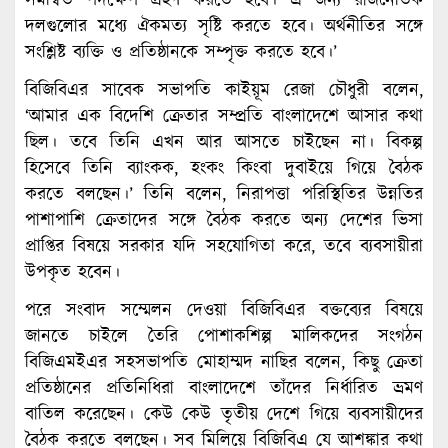
সমন্বিত পদক্ষেপ গ্রহণ করতে হবে। এ জন্য রাজনৈতিক
দলগুলোর মধ্যে ঐকমত্য সৃষ্টি করতে হবে। অর্থনীতির সঙ্গে
সংশ্লিষ্ট ব্যক্তি ও প্রতিষ্ঠানকে সম্পৃক্ত করতে হবে।’
বিজিবিএর সাবেক সভাপতি কাইয়ূম রেজা চৌধুরী বলেন,
‘আমার এক বিদেশি ক্রেতার সম্প্রতি বাংলাদেশে আসার কথা
ছিল। তবে তিনি এখন আর আসতে চাইছেন না। বিকল্প
হিসেবে তিনি ব্যাংকক, হংকং কিংবা দুবাইয়ে গিয়ে বৈঠক
করতে বলছেন।’ তিনি বলেন, নিরাপত্তা পরিস্থিতির উন্নতির
পাশাপাশি ক্রেতাদের সঙ্গে বৈঠক করতে অন্য দেশের ভিসা
প্রাপ্তির বিষয়ে সরকার যদি সহযোগিতা করে, তবে ব্যবসায়ীরা
উপকৃত হবেন।
পরে সংবাদ সম্মেলন দেওয়া বিজিবিএর বক্তব্যের বিষয়ে
জানতে চাইলে তৈরি পোশাকশিল্প মালিকদের সংগঠন
বিজিএমইএর সহসভাপতি মোহাম্মদ নাছির বলেন, কিছু ক্রেতা
প্রতিষ্ঠানের প্রতিনিধিরা বাংলাদেশে তাঁদের নির্ধারিত ভ্রমণ
বাতিল করেছেন। কেউ কেউ তৃতীয় দেশে গিয়ে ব্যবসায়ীদের
বৈঠক করতে বলছেন। সব মিলিয়ে বিজিবিএ যে আশঙ্কার কথা