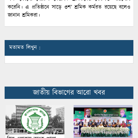
করেনি। এ প্রতিষ্ঠানে সাড়ে ৩শ’ শ্রমিক কর্মরত রয়েছে বলেও
জানান শ্রমিকরা।
মতামত লিখুন :
জাতীয় বিভাগের আরো খবর