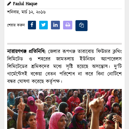
Fazlul Haque
শনিবার, মার্চ ১২, ২০১৬
শেয়ার করুন
নারায়ণগঞ্জ প্রতিনিধি:
জেলার রূপগঞ্জ তারাবোয় ফিউচার ক্লথিং
লিমিটেড ও শহরের জামতলায় ইউনিয়ন অ্যাপারেলস
লিমিটেডের শ্রমিকদের মধ্যে সৃষ্টি হয়েছে অসন্তোষ। দু’টি
গার্মেন্টেসই বকেয়া বেতন পরিশোধ না করে বিনা নোটিশে
বন্ধর ঘোষণা করেছে কর্তৃপক্ষ।