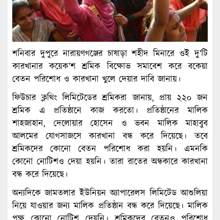
শনিবার দুপুরে নারায়ণগঞ্জের চাষাড়া শহীদ মিনারে ওই দু’টি
কারখানার কয়েক’শ শ্রমিক বিক্ষোভ সমাবেশ করে বকেয়া
বেতন পরিশোধ ও কারখানা খুলে দেয়ার দাবি জানায়।
ফিউচার ক্লথিং লিমিটেডের শ্রমিকরা জানায়, প্রায় ২২০ জন
শ্রমিক এ প্রতিষ্ঠানে কাজ করতো। প্রতিষ্ঠানের মালিক
শাহজাহান, দেলোয়ার হোসেন ও ভবন মালিক মাহাবুব
আলমের যোগসাজসে কারখানা বন্ধ করে দিয়েছে। তবে
শ্রমিকদের কোনো বেতন পরিশোধ করা হয়নি। এমনকি
কোনো নোটিশও দেয়া হয়নি। তারা রাতের অন্ধকারে কারখানা
বন্ধ করে দিয়েছে।
অন্যদিকে জামতলার ইউনিয়ন অ্যাপারেলস লিমিটেড আশুলিয়া
নিয়ে যাওয়ার জন্য মালিক প্রতিষ্ঠান বন্ধ করে দিয়েছে। মালিক
পক্ষ কোনো নোটিশ দেয়নি। শ্রমিকদের বেতনও পরিশোধ