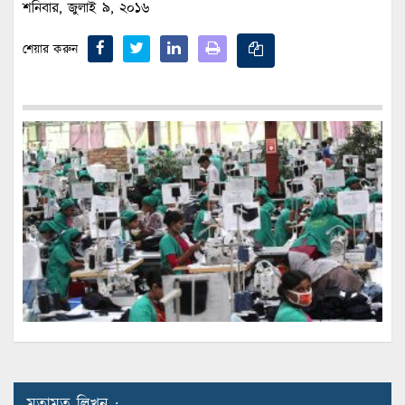
শনিবার, জুলাই ৯, ২০১৬
শেয়ার করুন