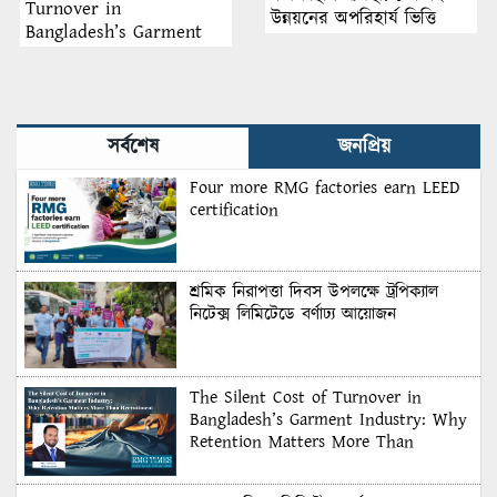
Turnover in
উন্নয়নের অপরিহার্য ভিত্তি
Bangladesh’s Garment
Industry: Why Retention
Matters More Than
Recruitment
সর্বশেষ
জনপ্রিয়
Four more RMG factories earn LEED
certification
শ্রমিক নিরাপত্তা দিবস উপলক্ষে ট্রপিক্যাল
নিটেক্স লিমিটেডে বর্ণাঢ্য আয়োজন
The Silent Cost of Turnover in
Bangladesh’s Garment Industry: Why
Retention Matters More Than
Recruitment