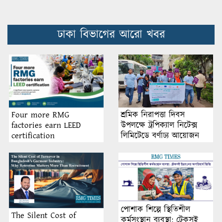
ঢাকা বিভাগের আরো খবর
শ্রমিক নিরাপত্তা দিবস
Four more RMG
উপলক্ষে ট্রপিক্যাল নিটেক্স
factories earn LEED
লিমিটেডে বর্ণাঢ্য আয়োজন
certification
পোশাক শিল্পে স্থিতিশীল
The Silent Cost of
কর্মসংস্থান ব্যবস্থা: টেকসই