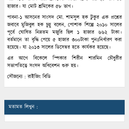
হাজার। যা মোট শ্রমিকের ৫৮ ভাগ।
পাবনা-১ আসনের সাংসদ মো. শামসুল হক টুকুর এক প্রশ্নের
জবাবে মুজিবুল হক চুন্নু বলেন, পোশাক শিল্পে ২০১০ সালের
পূর্বে ঘোষিত নিম্নতম মজুরি ছিল ১ হাজার ৬৬২ টাকা।
বর্তমানে তা বৃদ্ধি পেয়ে ৫ হাজার ৩০০টাকা পুনঃনির্ধারণ করা
হয়েছে। যা ২০১৩ সালের ডিসেম্বর হতে কার্যকর হয়েছে।
এর আগে বিকেলে স্পিকার শিরীন শারমিন চৌধুরীর
সভাপতিত্বে সংসদ অধিবেশন শুরু হয়।
সৌজন্যে : রাইজিং বিডি
মতামত লিখুন :