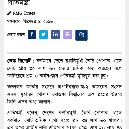
প্রতিমন্ত্রী
RMG Times
মঙ্গলবার, ডিসেম্বর ৬, ২০১৬
শেয়ার করুন
ডেস্ক রিপোর্ট :
বর্তমানে দেশে রপ্তানিমুখী তৈরি পোশাক খাতে
মোট প্রায় ৩৫ লাখ ৬০ হাজার শ্রমিক কাজ করছেন বলে
জানিয়েছে শ্রম ও কর্মসংস্থান প্রতিমন্ত্রী মুজিবুল হক চুন্নু।
মঙ্গলবার জাতীয় সংসদে চাঁপাইনবাবগঞ্জ-২ আসনের সংসদ
সদস্য মুহাম্মদ গোলাম মোস্তফা বিশ্বাসের এক প্রশ্নের উত্তরে
তিনি এসব তথ্য জানান।
প্রতিমন্ত্রী বলেন, দেশের রপ্তানিমুখী, তৈরি পোশাক খাতে
বর্তমানে মোট শ্রমিক সংখ্যা হচ্ছে প্রায় ৩৫ লাখ ৬০ হাজার।
এর মধ্যে গ্রামীণ নারী শ্রমিকের সংখ্যা হচ্ছে প্রায় ২০ লাখ ৪৪