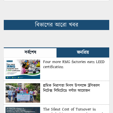
বিভাগের আরো খবর
সর্বশেষ
জনপ্রিয়
Four more RMG factories earn LEED
certification
শ্রমিক নিরাপত্তা দিবস উপলক্ষে ট্রপিক্যাল
নিটেক্স লিমিটেডে বর্ণাঢ্য আয়োজন
The Silent Cost of Turnover in