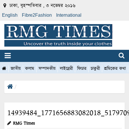
ঢাকা, বৃহস্পতিবার , ৩ নভেম্বর ২০১৬
English
Fibre2Fashion
International
জাতীয়
কলাম
সম্পাদকীয়
লাইব্রেরী
ফিচার
চাকুরী
শ্রমিকের কথা
14939484_1771656883082018_517970
RMG Times